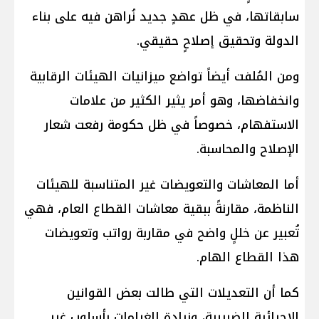
سابقاتها، في ظل عهدٍ جديد نُراهن فيه على بناء
الدولة وتحقيق إصلاحٍ حقيقي.
ومن المُلفت أيضاً تواضع ميزانيات الهيئات الرقابية
وانخفاضها، وهو أمر يثير الكثير من علامات
الاستفهام، خصوصاً في ظل حكومة رفعت شعار
الإصلاح والمحاسبة.
أما المعاشات والتعويضات غير المتناسبة للهيئات
الناظمة، مقارنةً ببقية معاشات القطاع العام، فهي
تُعبير عن خللٍ واضح في مقاربة رواتب وتعويضات
هذا القطاع الهام.
كما أن التعديلات التي طالت بعض القوانين
الإجرائية الضريبية، وزيادة الغرامات بأسلوب غير