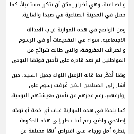
والصناعية، وهي أضرار يمكن أن تتكرر مستقبلاً، كما
حصل في المدينة الصناعية في صيدا والغازية.
ومن الواضح في هذه الموازنة غياب العدالة
الاجتماعية، سواء في التقديمات أو في الرسوم
والضرائب المفروضة، والتي طالت شرائح من
المواطنين لم تعد قادرة على تأمين قوتها اليومي.
وهنا أُذكّر بما قاله الزميل اللواء جميل السيد، حين
أشار إلى الصيادين الذين فُرضت رسوم على
زوارقهم، رغم عجزهم عن تأمين معيشتهم اليومية.
كما يلحظ في هذه الموازنة غياب أي خطة أو توجّه
إصلاحي واضح، رغم أننا ننظر إلى هذه الحكومة
بنظرة أملٍ ورجاء، على افتراض أنها مختلفة عن