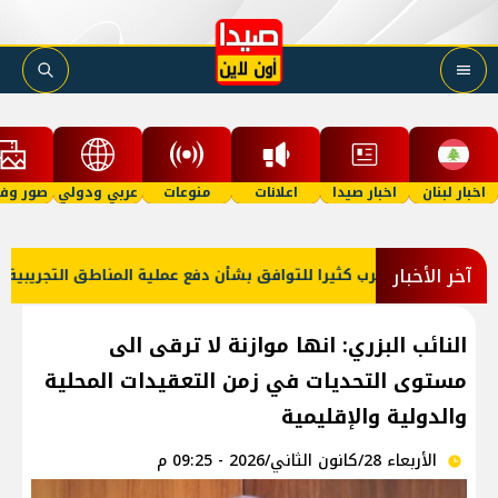
اخبار لبنان
اخبار صيدا
اعلانات
منوعات
عربي ودولي
صور وفي
آخر الأخبار
ن وإسرائيل أقرب كثيرا للتوافق بشأن دفع عملية المناطق التجريبية وتوس
النائب البزري: انها موازنة لا ترقى الى
مستوى التحديات في زمن التعقيدات المحلية
والدولية والإقليمية
الأربعاء 28/كانون الثاني/2026 - 09:25 م