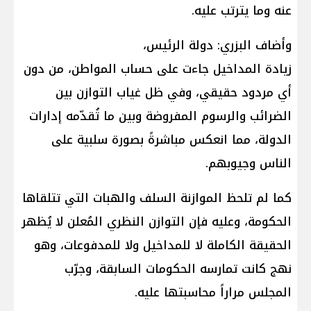
عنه وما يترتب عليه.
وأضاف البزري: دولة الرئيس،
زيادة المداخيل جاءت على حساب المواطن، من دون
أي مردود حقيقي، وفي ظل غياب التوازن بين
الضرائب والرسوم المفروضة وبين ما تُقدّمه إدارات
الدولة، مما انعكس مباشرةً بصورة سلبية على
الناس وجيوبهم.
كما لم تلحظ الموازنة السلف والهبات التي تتلقاها
الحكومة، وعليه فإن التوازن النظري المُعلن لا يُظهر
الحقيقة الكاملة لا للمداخيل ولا للمدفوعات، وهو
نهج كانت تمارسه الحكومات السابقة، وجرّب
المجلس مراراً محاسبتها عليه.