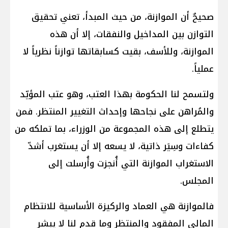
صحيحٌ أن الموازنة، من حيث المبدأ، تعني تحقيق
التوازن بين المداخيل والنفقات، إلا أن هذه
الموازنة، وللأسف، بقيت كسابقاتها توازناً نظرياً لا
عملياً.
ولتسمح لنا الحكومة بهذا العتب، وهو عتب المؤيّد
والمُراهن على نجاحها وإحداث التغيير المنتظر. فمن
يتطلع إلى هذه المجموعة من الوزراء، بما تملكه من
كفاءات وسِيَر ذاتية، لا يسعه إلا أن يستغرب أشدّ
الاستغراب الموازنة التي أُنجزت وأُرسلت إلى
المجلس.
فالموازنة هي العماد والركيزة الأساسية للانتظام
المالي المفقود والمنتظر وما قدم لنا لا يبشر