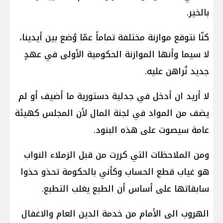
بالخير.
كنّا نتوقع موازنة مختلفة تماماً عمّا وُضع بين أيدينا،
لا سيما وأنها الموازنة الحكومية الأولى في عهدٍ
جديد نُراهن عليه.
لا أريد ان أدخل في جدلية دستورية ما أضيف أو لم
يضف من المواد في لجنة المال لأن المجلس كهيئة
عامة سيصوت على هذه البنود.
ومن الملاحظات التي كررت من قبل الزملاء النواب
هو غياب قطع الحساب وكأني بالحكومة تحذو حذوا
سابقاتها على أساس أن الطبع يغلب التطبع.
الهروب الى الأمام من خدمة الدين العام والاغفال