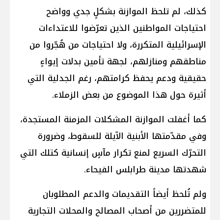
كذلك، لم تلحظ الموازنة بشكلٍ جدي وواضح
احتياجات المواطنين الذين تعرّضوا للاعتداءات
الإسرائيلية المتكررة، ولا احتياجات من هُجّروا من
مناطقهم ومنازلهم، لجهة تأمين بدلات إيواءٍ
حقيقية ودعم يحفظ كرامتهم، رغم الجدلية التي
أثيرة حول هذا الموضوع من بعض الزملاء.
كما أغفلت الموازنة المشكلات المزمنة المستجدة،
وفي مقدّمتها الأبنية الآيلة للسقوط، وضرورة
التحرّك السريع لمنع تكرار مآسٍ إنسانية كتلك التي
شهدتها مدينة طرابلس الفيحاء.
ولم تُلحظ أيضاً التقديمات والدعم المطلوبان
للمتضررين من أصحاب المصالح والمحلات التجارية