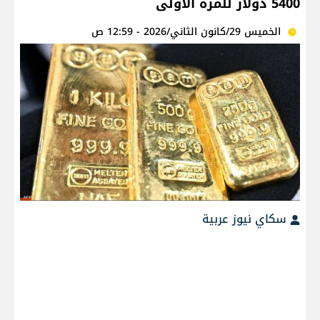
5400 دولار للمرة الأولى
الخميس 29/كانون الثاني/2026 - 12:59 ص
سكاي نيوز عربية