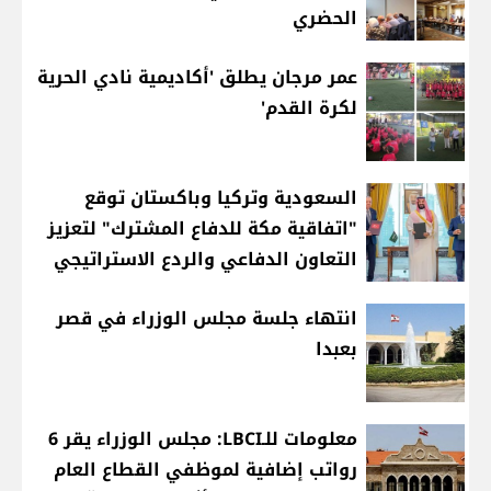
الحضري
عمر مرجان يطلق 'أكاديمية نادي الحرية
لكرة القدم'
السعودية وتركيا وباكستان توقع
"اتفاقية مكة للدفاع المشترك" لتعزيز
التعاون الدفاعي والردع الاستراتيجي
انتهاء جلسة مجلس الوزراء في قصر
بعبدا
معلومات للـLBCI: مجلس الوزراء يقر 6
رواتب إضافية لموظفي القطاع العام