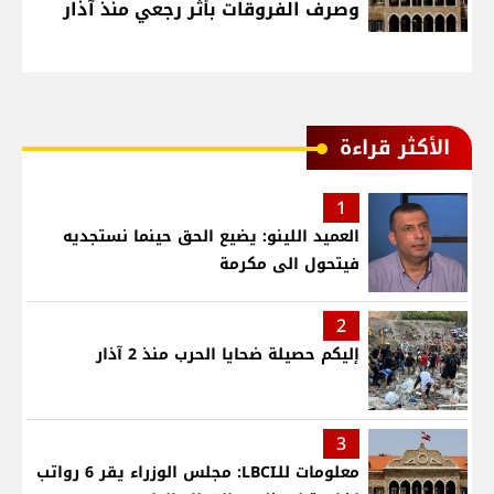
وصرف الفروقات بأثر رجعي منذ آذار
الأكثر قراءة
1
العميد اللينو: يضيع الحق حينما نستجديه
فيتحول الى مكرمة
2
إليكم حصيلة ضحايا الحرب منذ 2 آذار
3
معلومات للـLBCI: مجلس الوزراء يقر 6 رواتب