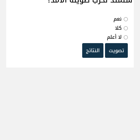
ستمتد لحرب طويلة الامد؟
نعم
كلا
لا أعلم
تصويت
النتائج