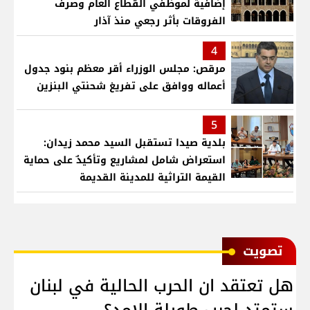
إضافية لموظفي القطاع العام وصرف
الفروقات بأثر رجعي منذ آذار
4
مرقص: مجلس الوزراء أقر معظم بنود جدول
أعماله ووافق على تفريغ شحنتي البنزين
5
بلدية صيدا تستقبل السيد محمد زيدان:
استعراض شامل لمشاريع وتأكيدٌ على حماية
القيمة التراثية للمدينة القديمة
ﺗﺼﻮﻳﺖ
هل تعتقد ان الحرب الحالية في لبنان