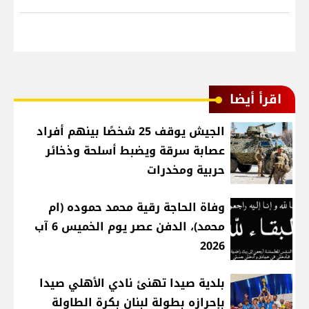
اقرأ أيضا
الجيش يوقف 25 شخصًا بينهم أفراد
عصابة سرقة ويضبط أسلحة وذخائر
حربية ومخدرات
وفاة الحاجة رقية محمد حموده (ام
محمد)، الدفن عصر يوم الخميس 6 آب
2026
بلدية صيدا تهنئ نادي الأهلي صيدا
بإحرازه بطولة لبنان بكرة الطاولة