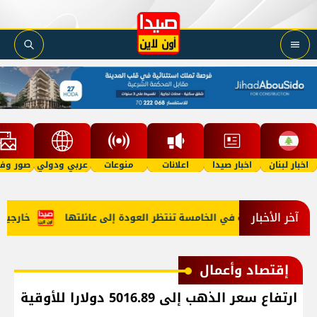
اخبار لبنان
اخبار صيدا
اعلانات
منوعات
عربي ودولي
صور وفي
آخر الأخبار
 "أمل"؟ طفلة في الخامسة تنتظر العودة إلى عائلتها
خارجية أمي
إقتصاد وأعمال
ارتفاع سعر الذهب إلى 5016.89 دولارا للأوقية