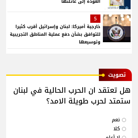
العودة إلى عائلتها
5
خارجية أميركا: لبنان وإسرائيل أقرب كثيرا
للتوافق بشأن دفع عملية المناطق التجريبية
وتوسيعها
ﺗﺼﻮﻳﺖ
هل تعتقد ان الحرب الحالية في لبنان
ستمتد لحرب طويلة الامد؟
نعم
كلا
لا أعلم