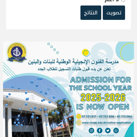
تصويت
النتائج