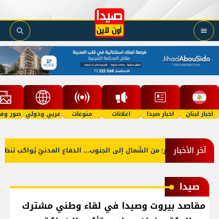
اخبار لبنان
اخبار صيدا
اعلانات
منوعات
عربي ودولي
صور وفي
آخر الأخبار
بالصّور: من الشّمال إلى الجنوب... الدفاع المدنيّ يُواكب تنظيف 
صيدا
مقاصد بيروت وصيدا في لقاء وطني مشترك