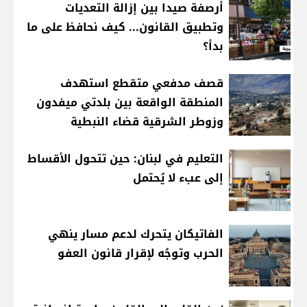
أرصفة صيدا بين إزالة التعديات
وتطبيق القانون... كيف نحافظ على ما
بدأ؟
قصف مدفعي متقطع استهدف
المنطقة الواقعة بين بلدتي ميفدون
وزوطر الشرقية قضاء النبطية
التعليم في لبنان: حين تتحول الأقساط
إلى عبء لا يُحتمل
الفاتيكان يتحرك لدعم مسار ينهي
الحرب وتوجُه لإقرار قانون العفو