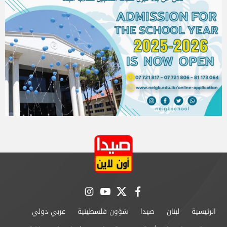
instagram
youtube
twitter
facebook
الرئيسية
لبنان
صيدا
شؤون فلسطينية
عربي دولي