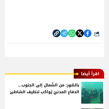
شارك
اقرأ أيضا
بالصّور: من الشّمال إلى الجنوب...
الدفاع المدنيّ يُواكب تنظيف الشاطئ