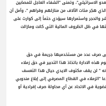
و الاسرائيلي"، وتمنى "الشفاء العاجل للمصابين
لذي هجّر مئات الآلاف من منازلهم وقراهم "، وأمل أن
شر والحجر واستمرارها سيؤدي حتماً إلى كوارث على
ها في ظل الظروف المالية التي كانت ومازالت
ف على صرف عدد من مستخدميها جريمة في حق
هذه الادارة باتخاذ هذا التدبير في حق زملاء
انه " لن يقف مكتوف الايدي حيال هذا التعسف
ا "الزملاء في القطاع المصرفي إلى إبلاغ مندوبي
منضوية في الاتحاد عن أي محاولة صرف إفرادية أو