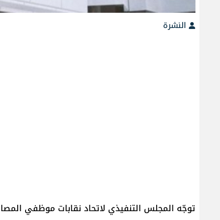
النشرة
توجّه ​المجلس التنفيذي لاتحاد نقابات موظفي المصارف