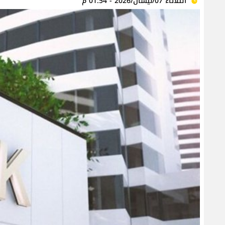
الثلاثاء 07/نيسان/2026 - 01:54 م