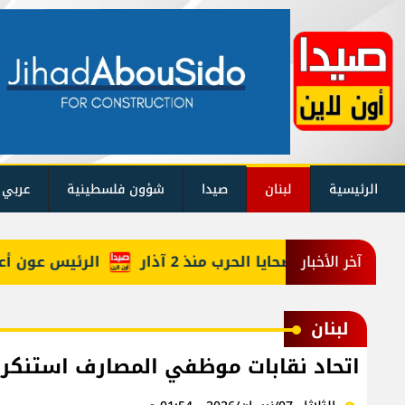
الرئيسية
لبنان
صيدا
شؤون فلسطينية
عربي 
كم حصيلة ضحايا الحرب منذ 2 آذار
الرئيس عون أعاد أرب
آخر الأخبار
لبنان
اتحاد نقابات موظفي المصارف استنكر