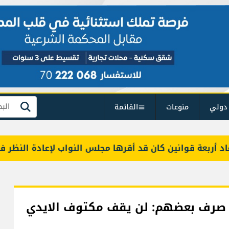
دولي
منوعات
القائمة
بحث
عة قوانين كان قد أقرها مجلس النواب لإعادة النظر فيها
 صرف بعضهم: لن يقف مكتوف الايدي