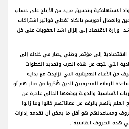
اد الاستهلاكية وتحقيق مزيد من الأرباح على حساب
ين والعمال أجورهم بالكاد تغطي فواتير اشتراكات
د "​وزارة الاقتصاد​ إلى إنزال أشد العقوبات على كل
ت الاقتصادية إلى ​مؤتمر وطني​ يصار في خلاله إلى
ادية التي نتجت عن هذه الحرب وتحديد الخطوات
 من ​الأعباء المعيشية​ التي تزايدت مع بداية ​
اعدة الزملاء المصرفيين الذين هُجّروا من منازلهم أو
ريات الأساسية والدولة بوضعها الحالي عاجزة عن
العلم بأنهم بالرغم من معاناتهم كانوا وما زالوا
وف ومساعدتهم هو أقل ما يمكن أن تقدمه إدارات
ي هذه الظروف القاسية".