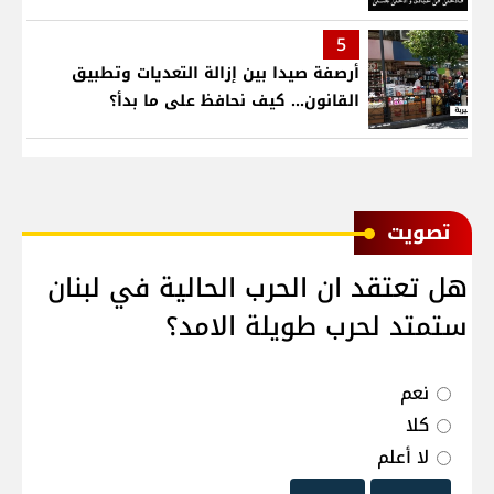
5
أرصفة صيدا بين إزالة التعديات وتطبيق
القانون... كيف نحافظ على ما بدأ؟
ﺗﺼﻮﻳﺖ
هل تعتقد ان الحرب الحالية في لبنان
ستمتد لحرب طويلة الامد؟
نعم
كلا
لا أعلم