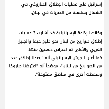
إسرائيل​ على عمليات الإطلاق الصاروخي في
الشمال بسلسلة من الضربات في ​لبنان​.
وكانت الإذاعة الإسرائيلية قد أشارت 3 عمليات
إطلاق صواريخ من لبنان نحو خليج حيفا والجليل
الغربي والأعلى تم اعتراض دفعتين منها.
كما أعلن الجيش الإسرائيلي أنه "رصدنا إطلاق عدد
من الصواريخ من لبنان"، موضحاً أنه "اعترضنا صاروخا
وسقطت أخرى في مناطق مفتوحة".