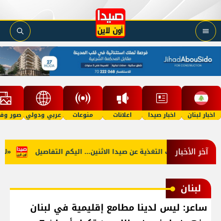
اخبار لبنان
اخبار صيدا
اعلانات
منوعات
عربي ودولي
صور وفي
آخر الأخبار
 الجنوب: توقف التغذية عن صيدا الاثنين... اليكم التفاصيل
«لأوّل 
لبنان
ساعر: ليس لدينا مطامع إقليمية في لبنان