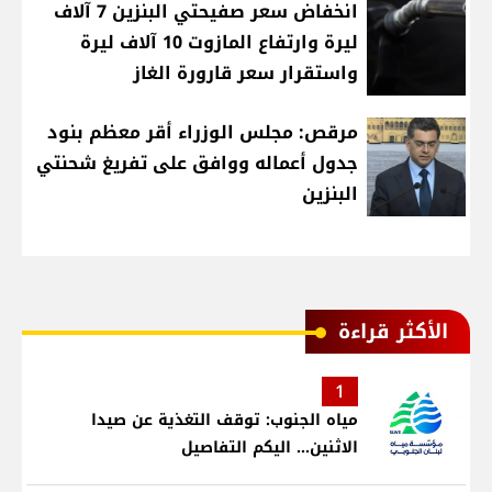
انخفاض سعر صفيحتي البنزين 7 آلاف
ليرة وارتفاع المازوت 10 آلاف ليرة
واستقرار سعر قارورة الغاز
مرقص: مجلس الوزراء أقر معظم بنود
جدول أعماله ووافق على تفريغ شحنتي
البنزين
الأكثر قراءة
1
مياه الجنوب: توقف التغذية عن صيدا
الاثنين... اليكم التفاصيل