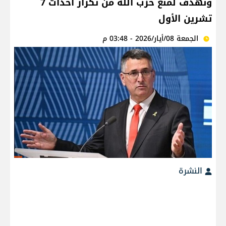
ونهدف لمنع حزب الله من تكرار أحداث 7
تشرين الأول
الجمعة 08/أيار/2026 - 03:48 م
النشرة