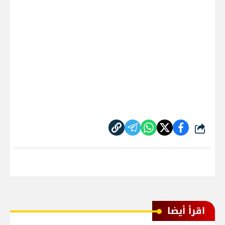
شارك
اقرأ أيضا