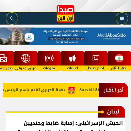
اخبار لبنان
اخبار صيدا
اعلانات
منوعات
عربي ودولي
صور وفي
آخر الأخبار
لتراثية للمدينة القديمة
بهية الحريري تقدم بإسم الرئيس سعد ا
لبنان
الجيش الإسرائيلي: إصابة ضابط وجنديين