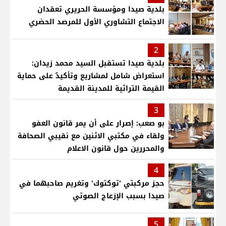
بلدية صيدا ومؤسسة الحريري تعقدان
الاجتماع التشاوري الأول للمرصد الحضري
2
بلدية صيدا تستقبل السيد محمد زيدان:
استعراض شامل لمشاريع وتأكيدٌ على حماية
القيمة التراثية للمدينة القديمة
3
بو صعب: إصرار على أن يمر قانون العفو
ولقاء في مكتبي الاثنين مع نقيبي الصحافة
والمحررين حول قانون الاعلام
4
حجز مركبتي 'توكتوك' وتغريم صاحبهما في
صيدا بسبب الإزعاج الصوتي
5