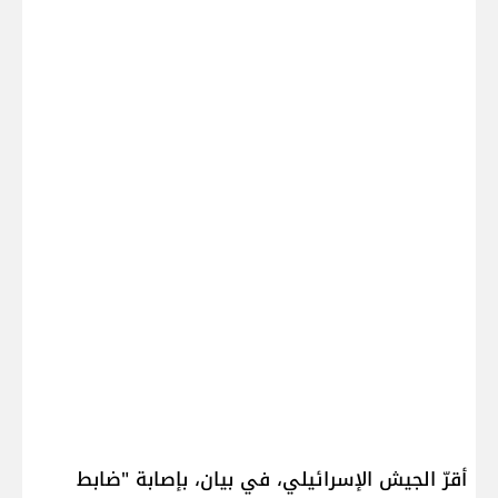
أقرّ الجيش الإسرائيلي، في بيان، بإصابة "ضابط