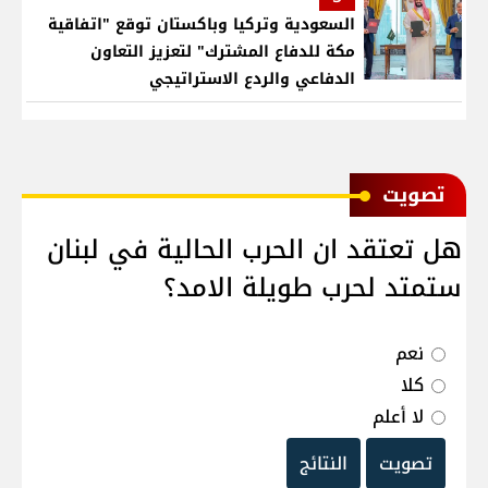
السعودية وتركيا وباكستان توقع "اتفاقية
مكة للدفاع المشترك" لتعزيز التعاون
الدفاعي والردع الاستراتيجي
ﺗﺼﻮﻳﺖ
هل تعتقد ان الحرب الحالية في لبنان
ستمتد لحرب طويلة الامد؟
نعم
كلا
لا أعلم
تصويت
النتائج