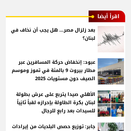
اقرأ أيضا
بعد زلزال مصر... هل يجب أن نخاف في
لبنان؟
عبود: إنخفاض حركة المسافرين عبر
مطار بيروت 9 بالمئة في تموز وموسم
الصيف دون مستويات 2025
الأهلي صيدا يتربع على عرش بطولة
لبنان بكرة الطاولة بإحرازه لقباً ثانٍياً
للسيدات بعد رابعٍ للرجال
جابر: توزيع حصص البلديات من إيرادات