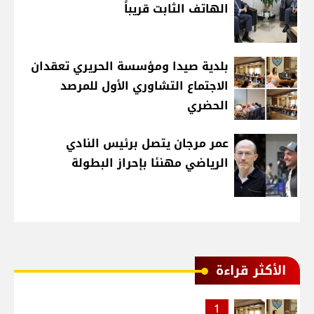
الهاتف الثابت قريباً
بلدية صيدا ومؤسسة الحريري تعقدان
الاجتماع التشاوري الأول للمرصد
الحضري
عمر مرجان يتصل برئيس النادي
الرياضي مهنئا بإحراز البطولة
الأكثر قراءة
1