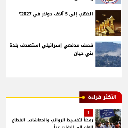
الذهب إلى 5 آلاف دولار في 2027؟
قصف مدفعي إسرائيلي استهدف بلدة
بني حيان
الأكثر قراءة
1
رفضاً لتقسيط الرواتب والمعاشات.. القطاع
العام إلى الشارع غداً