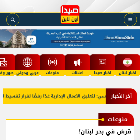
اخبار لبنان
اخبار صيدا
اعلانات
منوعات
عربي ودولي
صور وفي
آخر الأخبار
 التعليم الأساسي: لتعليق الأعمال الإدارية غدًا رفضًا لقرار تقسيط المف
منوعات
قرش في بحر لبنان!