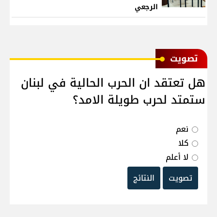
الرجعي
ﺗﺼﻮﻳﺖ
هل تعتقد ان الحرب الحالية في لبنان
ستمتد لحرب طويلة الامد؟
نعم
كلا
لا أعلم
تصويت
النتائج