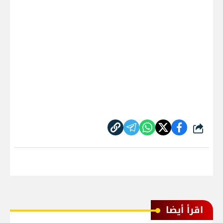
شارك
اقرأ أيضا