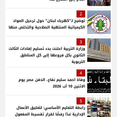
2
توضيح لـ"كهرباء لبنان" حول ترحيل المواد
الكيميائية المنتهية الصلاحية والتخلص منها
3
وزارة التربية اعلنت بدء تسليم إفادات الثالث
الثانوي بكل فروعها إلى كل المناطق
التربوية
4
وفاة احمد سليم نفاع، الدفن عصر يوم
الاثنين 10 آب 2026
5
رابطة التعليم الأساسي: لتعليق الأعمال
الإدارية غدًا رفضًا لقرار تقسيط المفعول