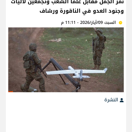
نمر الجمل مقابل علما الشعب وتجمعَين لآليات
وجنود العدو في الناقورة ورشاف
السبت 09/أيار/2026 - 11:11 م
النشرة