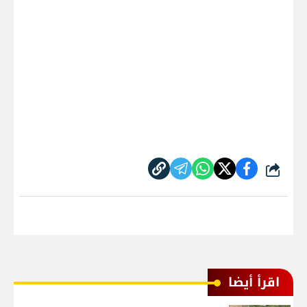
شارك
اقرأ أيضا