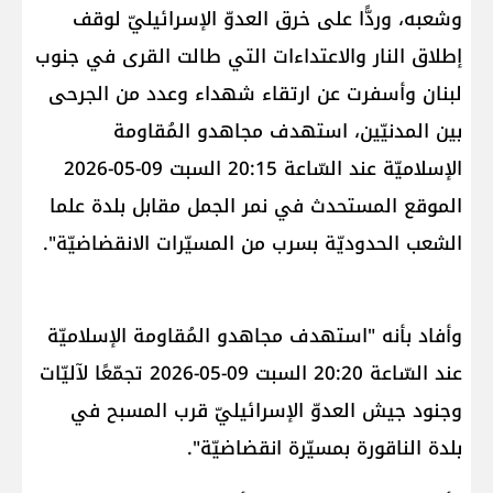
وشعبه، وردًّا على خرق العدوّ الإسرائيليّ لوقف
إطلاق النار والاعتداءات التي طالت القرى في جنوب
لبنان وأسفرت عن ارتقاء شهداء وعدد من الجرحى
بين المدنيّين، استهدف مجاهدو المُقاومة
الإسلاميّة عند السّاعة 20:15 السبت 09-05-2026
الموقع المستحدث في نمر الجمل مقابل بلدة علما
الشعب الحدوديّة بسرب من المسيّرات الانقضاضيّة".
وأفاد بأنه "استهدف مجاهدو المُقاومة الإسلاميّة
عند السّاعة 20:20 السبت 09-05-2026 تجمّعًا لآليّات
وجنود جيش العدوّ الإسرائيليّ قرب المسبح في
بلدة الناقورة بمسيّرة انقضاضيّة".