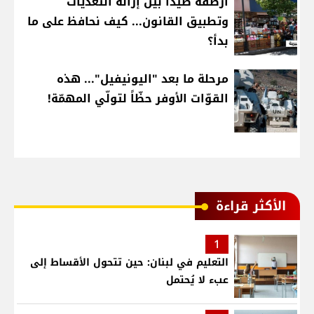
أرصفة صيدا بين إزالة التعديات
وتطبيق القانون... كيف نحافظ على ما
بدأ؟
مرحلة ما بعد "اليونيفيل"... هذه
القوّات الأوفر حظّاً لتولّي المهمّة!
الأكثر قراءة
1
التعليم في لبنان: حين تتحول الأقساط إلى
عبء لا يُحتمل