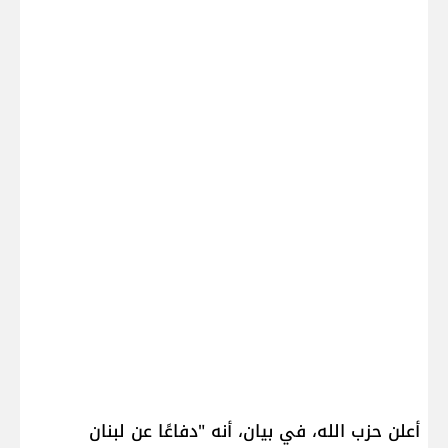
أعلن ​حزب الله​، في بيان، أنه "دفاعًا عن لبنان