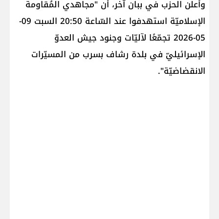
وأعلن الحزب في ببان آخر، أن "مجاهدي المُقاومة
الإسلاميّة استهدفوا عند السّاعة 20:50 السبت 09-
05-2026 تجمّعًا لآليّات وجنود جيش العدوّ
الإسرائيليّ في بلدة رشاف بسرب من المسيّرات
الانقضاضيّة".