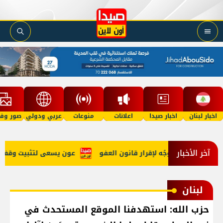
اخبار لبنان
اخبار صيدا
اعلانات
منوعات
عربي ودولي
صور وفي
آخر الأخبار
هي الحرب وتوجُه لإقرار قانون العفو
عون يسعى لتثبيت وقف النار 
لبنان
حزب الله: استهدفنا الموقع المستحدث في