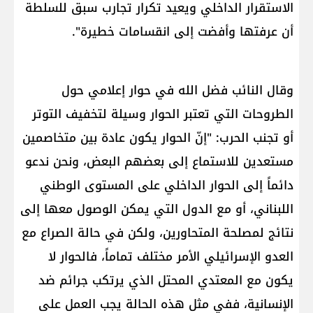
الاستقرار الداخلي ويعيد تكرار تجارب سبق للسلطة
أن عرفتها وأفضت إلى انقسامات خطيرة".
وقال النائب فضل الله في حوار إعلامي حول
الطروحات التي تعتبر الحوار وسيلة لتخفيف التوتر
أو تجنب الحرب: "إنّ الحوار يكون عادة بين متخاصمين
مستعدين للاستماع إلى بعضهم البعض، ونحن ندعو
دائماً إلى ​الحوار الداخلي​ على المستوى الوطني
اللبناني، أو مع الدول التي يمكن الوصول معها إلى
نتائج لمصلحة المتحاورين، ولكن في حالة الصراع مع
العدو الإسرائيلي الأمر مختلف تماماً، فالحوار لا
يكون مع المعتدي المحتل الذي يرتكب جرائم ضد
الإنسانية، ففي مثل هذه الحالة يجب العمل على