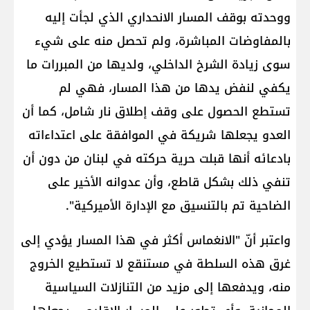
ووحدته بوقف المسار الانحداري الذي لجأت إليه
بالمفاوضات المباشرة، ولم تحصل منه على شيء
سوى زيادة الشرخ الداخلي، ولديها من المبررات ما
يكفي لنفض يدها من هذا المسار، فهي لم
تستطع الحصول على وقف إطلاق نار شامل، كما أن
العدو يجعلها شريكة في الموافقة على اعتداءاته
بادعائه أنها قبلت حرية حركته في لبنان من دون أن
تنفي ذلك بشكل قاطع، وأن عدوانه الأخير على
الضاحية تم بالتنسيق مع الإدارة الأميركية".
واعتبر أنّ "الانغماس أكثر في هذا المسار يؤدي إلى
غرق هذه السلطة في مستنقع لا تستطيع الخروج
منه، ويدفعها إلى مزيد من التنازلات السياسية