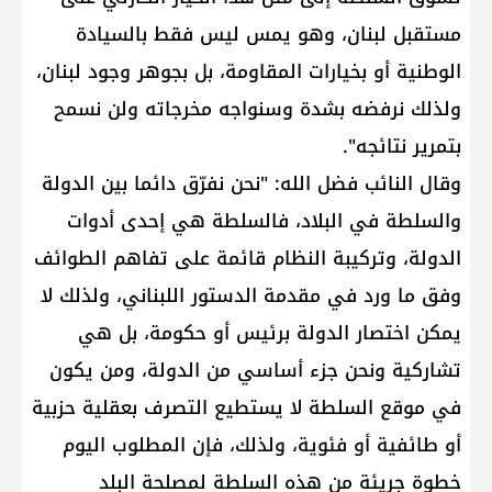
مستقبل لبنان، وهو يمس ليس فقط بالسيادة
الوطنية أو بخيارات ​المقاومة​، بل بجوهر وجود لبنان،
ولذلك نرفضه بشدة وسنواجه مخرجاته ولن نسمح
بتمرير نتائجه".
وقال النائب فضل الله: "نحن نفرّق دائما بين الدولة
والسلطة في البلاد، فالسلطة هي إحدى أدوات
الدولة، وتركيبة النظام قائمة على تفاهم الطوائف
وفق ما ورد في مقدمة الدستور اللبناني، ولذلك لا
يمكن اختصار الدولة برئيس أو حكومة، بل هي
تشاركية ونحن جزء أساسي من الدولة، ومن يكون
في موقع السلطة لا يستطيع التصرف بعقلية حزبية
أو طائفية أو فئوية، ولذلك، فإن المطلوب اليوم
خطوة جريئة من هذه السلطة لمصلحة البلد