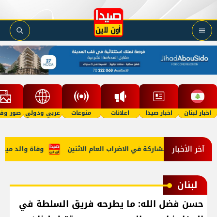
اخبار لبنان
اخبار صيدا
اعلانات
منوعات
عربي ودولي
صور وفي
آخر الأخبار
ة أعلنت المشاركة في الاضراب العام الاثنين
وفاة والد ميسي... 
لبنان
حسن فضل الله: ما يطرحه فريق السلطة في