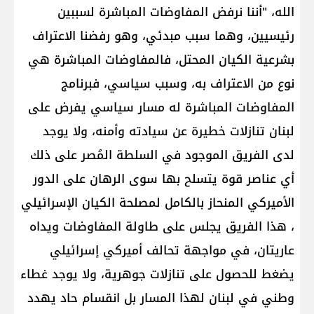
الله​، "أننا نرفض ​المفاوضات المباشرة​ لسببين
رئيسيين، وهما سبب مبدئي، وهو رفضنا الاعتراف
بشرعية الكيان المحتل، فالمفاوضات المباشرة هي
نوع من الاعتراف به، وسبب سياسي، فبرنامج
المفاوضات المباشرة له مسار سياسي يفرض على ​
لبنان​ تنازلات خطيرة عن سيادته وأمنه، ولا يوجد
لدى الفريق الموجود في السلطة المُصر على ذلك
أي عناصر قوة يتسلح بها سوى الرهان على الدور
الأميركي المنحاز بالكامل لمصلحة ​الكيان الإسرائيلي​
، هذا الفريق يجلس على طاولة المفاوضات ويداه
عاريتان، في مواجهة تحالف أميركي إسرائيلي
يضغط للحصول على تنازلات جوهرية، ولا يوجد غطاء
وطني في لبنان لهذا المسار بل انقسام حاد يهدد