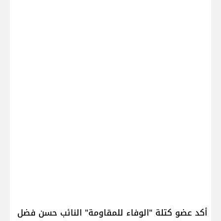
أكد عضو كتلة "الوفاء للمقاومة" النائب ​حسن فضل