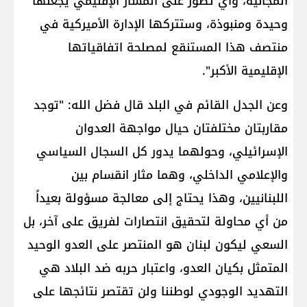
المجانية، وأي تطور على المسار الإقليمي يجعلها
وحيدة ومنبوذة، وستتركها الإدارة الأميركية في
منتصف هذا المستنقع لمصلحة اتفاقياتها
الإقليمية الأكبر".
وعن الجدل القائم في البلد قال فضل الله: "توجد
مقاربتان مختلفتان حيال مواجهة ​العدوان
الإسرائيلي​، وحولهما يدور كل السجال السياسي
والإعلامي الداخلي، وهما مثار انقسام بين
اللبنانيين، وهذا يحتاج إلى معالجة مسؤولة بعيداً
من أي محاولة لتحقيق انتصارات لفريق على آخر، بل
السعي ليكون لبنان هو المنتصر على العدو الوحيد
المتمثل بكيان العدو، واعتبار حربه ضد البلاد هي
التهديد الوجودي لوطننا ولن تقتصر نتائجها على