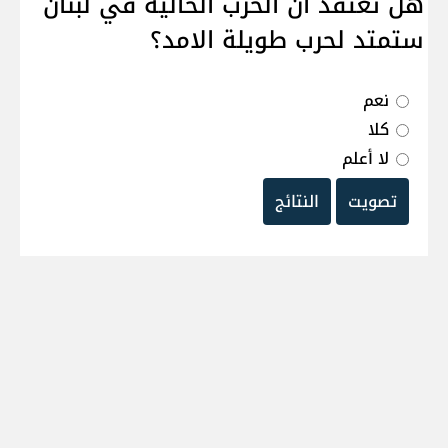
هل تعتقد ان الحرب الحالية في لبنان
ستمتد لحرب طويلة الامد؟
نعم
كلا
لا أعلم
تصويت
النتائج