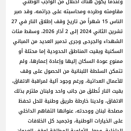
وعندما يكون هناك احتلال من الواجب الوطني
مقاومته وطرده ومحاسبته على جرائمه، وقد صبر
الناس 15 شهراً من تاريخ وقف إطلاق النار في 27
تشرين الثاني 2024 إلى 2 آذار 2026، وسقط مئات
الشهداء والجرحى وجرى تدمير العديد من المباني
السكنية وبقيت المناطق الحدودية إما محتلة أو
ممنوع عودة السكان إليها وإعادة إعمارها، ولم
تتمكن ​السلطة اللبنانية​ من الحصول على وقف
للأعمال العدائية، ورغم وجود آلية لمراقبة الاتفاق،
بقيت النار تُطلق من جانب واحد ولبنان ملتزم بذلك
الاتفاق، ولدينا خارطة طريق وطنية للحل تحفظ
مصلحة لبنان ووحدته، عنوانها التفاهم الداخلي
على الخيارات الوطنية، وتجميد كل الخلافات
الداخلية، وجعل الأولوية المطلقة لوقف العدوان