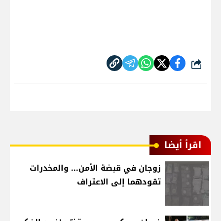
شارك
اقرأ أيضا
زوجان في قبضة الأمن... والمخدرات
تقودهما إلى الاعتراف