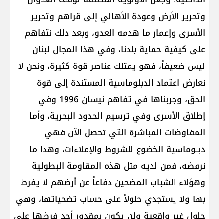
وتحرير الأرض وعودة الأهالي إلى قراهم وتحرير
الأسرى وإعمار ما هدمه العدو، وبعد ذلك نتفاهم
على كيفية حماية بلدنا، وفي هذا المجال لبنان
ليس ضعيفاً، فهو يمتلك عناصر قوة كثيرة، ونحن لا
نعارض اعتماد الدبلوماسية المستندة إلى قوة
الحق، وجربناها في تفاهم نيسان 1996 وفي
إطلاق الأسرى وفي ترسيم الحدود البحرية، وأما
المفاوضات المباشرة التي تحصل الآن فهي
دبلوماسية الخضوع للشروط والإملاءات، وهذا ما
نرفضه، فمن لديه مثل هذه المقاومة البطولية
وهؤلاء الشباب المضحين دفاعاً عن أرضهم لا يفرط
بها ولا يستجدي حلولاً على حساب تضحياتها، وهي
حلول غير واقعية ولن يكون بمقدور أحد فرضها على