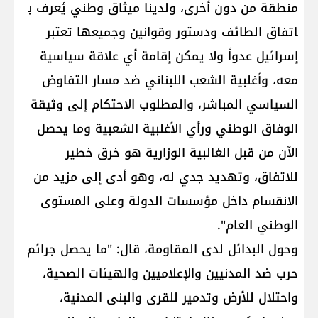
منطقة من دون أخرى، ولدينا ميثاق وطني يُعرف ب​
اتفاق الطائف​ ودستور وقوانين وجميعها تعتبر
إسرائيل عدواً ولا يمكن إقامة أي علاقة سياسية
معه، وأغلبية ​الشعب اللبناني​ ضد مسار التفاوض
السياسي المباشر، والمطلوب الاحتكام إلى وثيقة
الوفاق الوطني ورأي الأغلبية الشعبية وما يحصل
الآن من قبل الغالبية الوزارية هو خرق خطير
للاتفاق، وتهديد جدي له، وهو أدى إلى مزيد من
الانقسام داخل مؤسسات الدولة وعلى المستوى
الوطني العام".
وحول البدائل لدى المقاومة، قال: "ما يحصل جرائم
حرب ضد المدنيين والإعلاميين والهيئات الصحية،
واحتلال للأرض وتدمير للقرى والبنى المدنية،