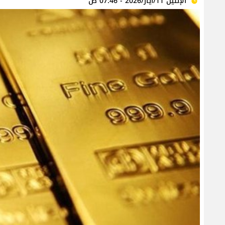
الإثنين 11/أيار/2026 - 07:46 ص