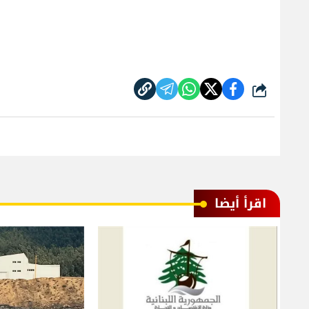
شارك
اقرأ أيضا