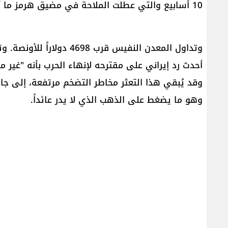
10 أسابيع والتي عطلت الملاحة في ​مضيق هرمز​ ما أجج مخاوف التضخم.
وتداول المعدن النفيس قرب 
أحدث رد إيراني على مقترحه لإنهاء الحرب بأنه "غير مق
وقد يُبقي هذا التعثر مخاطر التضخم مرتفعة، إلى جان
وهو ما يضغط على الذهب الذي لا يدر عائداً.