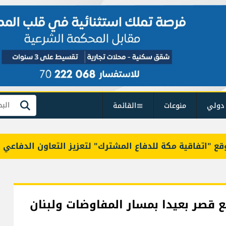
دولي
منوعات
القائمة
بحث
فاقية مكة للدفاع المشترك" لتعزيز التعاون الدفاعي والردع
قصر بعيدا بمسار المفاوضات ولبنان