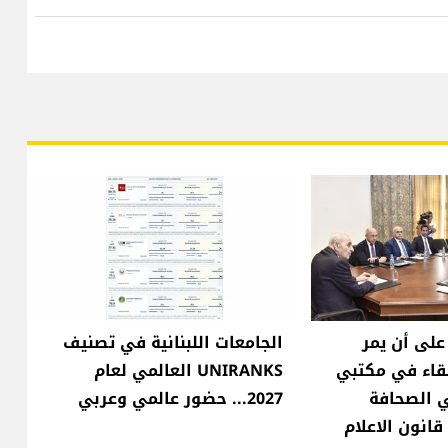
على أن يمر
الجامعات اللبنانية في تصنيف
قاء في مكتبي
UNIRANKS العالمي لعام
ي الصحافة
2027... حضور عالمي وعربي
انون الاعلام