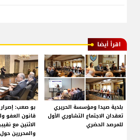
اقرأ أيضا
بلدية صيدا ومؤسسة الحريري
بو صعب: إصرار 
تعقدان الاجتماع التشاوري الأول
قانون العفو ول
للمرصد الحضري
الاثنين مع نقيب
والمحررين حول ق