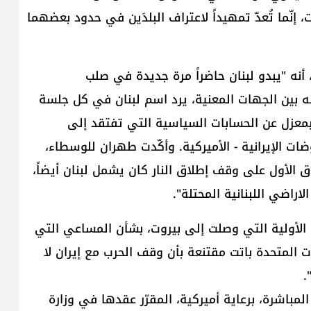
إنّما تُعدّ تمهيداً لاعتراف البلدَين في حدود بعضهما
أنه "يبدو لبنان حاضراً مرة جديدة في صلب
وله بين الجهات المعنية، يرد اسم لبنان في كل جلسة
معزل عن الحسابات السياسية التي تفتقد إلى
ضات الإيرانية - الأميركية. وأكّدت طهران للوسطاء،
ق الأول على وقف إطلاق النار كان يشمل لبنان أيضاً،
اراضي اللبنانية المحتلة".
 الأولية التي وصلت إلى بيروت، بشأن المساعي التي
ات المتحدة​ باتت مقتنعة بأن وقف الحرب مع إيران لا
.
 المباشرة، برعاية أميركية، المقرّر عقدها في وزارة