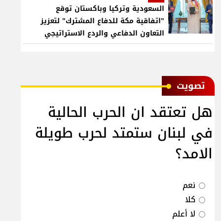
السعودية وتركيا وباكستان توقع
"اتفاقية مكة للدفاع المشترك" لتعزيز
التعاون الدفاعي والردع الاستراتيجي
ﺗﺼﻮﻳﺖ
هل تعتقد ان الحرب الحالية
في لبنان ستمتد لحرب طويلة
الامد؟
نعم
كلا
لا أعلم