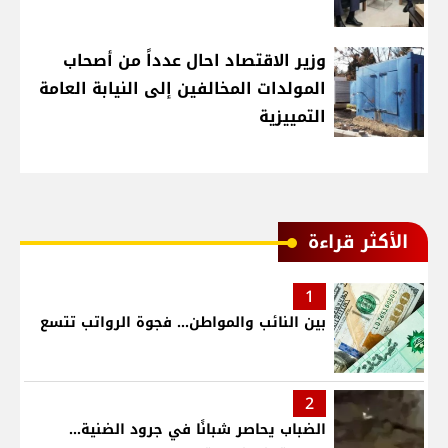
وزير الاقتصاد احال عدداً من أصحاب
المولدات المخالفين إلى النيابة العامة
التمييزية
الأكثر قراءة
1
بين النائب والمواطن... فجوة الرواتب تتسع
2
الضباب يحاصر شبانًا في جرود الضنية...