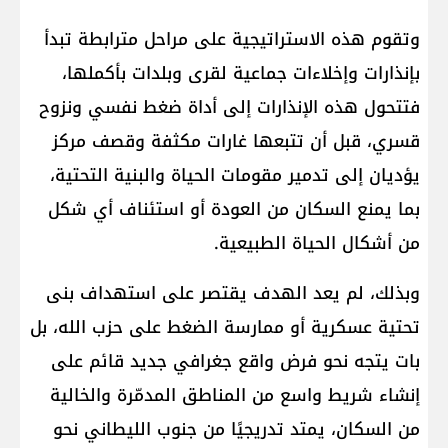
وتقوم هذه الاستراتيجية على مراحل مترابطة تبدأ
بإنذارات وإخلاءات جماعية لقرى وبلدات بأكملها،
فتتحول هذه الإنذارات إلى أداة ضغط نفسي ونزوح
قسري، قبل أن تتبعها غارات مكثفة وقصف مركز
يؤديان إلى تدمير مقومات الحياة والبنية التحتية،
بما يمنع السكان من العودة أو استئناف أي شكل
من أشكال الحياة الطبيعية.
وبذلك، لم يعد الهدف يقتصر على استهداف بنى
تحتية عسكرية أو ممارسة الضغط على ​حزب الله​، بل
بات يتجه نحو فرض واقع جغرافي جديد قائم على
إنشاء شريط واسع من المناطق المدمّرة والخالية
من السكان، يمتد تدريجيًا من جنوب الليطاني نحو