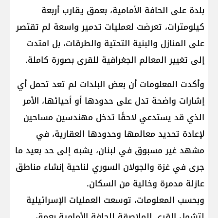
بلدة على الحافة الأمامية، بعمق يقارب أربعة
كيلومترات، تعرضت لعمليات تدمير واسعة لم تقتصر
على المنازل والبنية التحتية والطرقات، بل امتدت
إلى تغيير المعالم الجغرافية للقرى بصورة كاملة.
وأكدت المعلومات أن بعض البلدات لم تعد تحمل أي
إشارات واضحة تدل على حدودها أو أحيائها، الأمر
الذي قد يستدعي لاحقًا تدخل مهندسين مساحين
لإعادة تحديد معالمها وحدودها العقارية، في
مشهد غير مسبوق في لبنان، يشبه إلى حد بعيد ما
جرى في ​غزة​ و​الجولان السوري​ لناحية إنشاء مناطق
عازلة مدمرة وخالية من السكان.
وبحسب المعلومات، توسعت العمليات الإسرائيلية
لتشمل القرى الملاصقة للحافة الأمامية بعمق