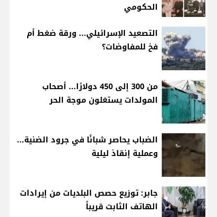
الحكومي
التصعيد الإسرائيلي... ورقة ضغط أم
فخ للمفاوضات؟
من 300 إلى 450 دولارًا... أصحاب
المولدات يستغلون موجة الحر
الضباب يحاصر شبانًا في جرود الضنية...
وعملية إنقاذ ليلية
جابر: توزيع حصص البلديات من إيرادات
الهاتف الثابت قريباً