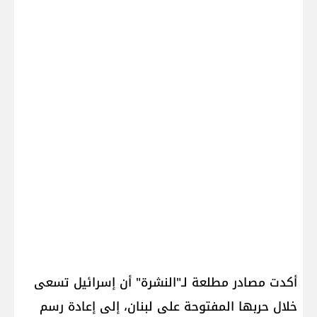
أكدت مصادر مطلعة لـ"النشرة" أن ​إسرائيل​ تسعى
خلال حربها المفتوحة على ​لبنان​، إلى إعادة رسم