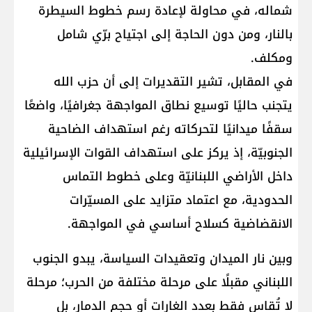
شماله، في محاولة لإعادة رسم خطوط السيطرة
بالنار، ومن دون الحاجة إلى اجتياح برّي شامل
ومكلف.
في المقابل، تشير التقديرات إلى أن حزب الله
يتجنب حاليًا توسيع نطاق المواجهة جغرافيًا، واضعًا
سقفًا ميدانيًا لتحركاته رغم استهداف الضاحية
الجنوبيّة، إذ يركز على استهداف القوات الإسرائيلية
داخل الأراضي اللبنانيّة وعلى خطوط التماس
الحدودية، مع اعتماد متزايد على المسيّرات
الانقضاضية كسلاح أساسي في المواجهة.
وبين نار الميدان وتعقيدات السياسة، يبدو الجنوب
اللبناني مقبلًا على مرحلة مختلفة من الحرب؛ مرحلة
لا تُقاس فقط بعدد الغارات أو حجم الدمار، بل