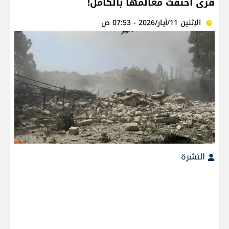
قرى اختفت معالمها بالكامل!
الإثنين 11/أيار/2026 - 07:53 ص
النشرة