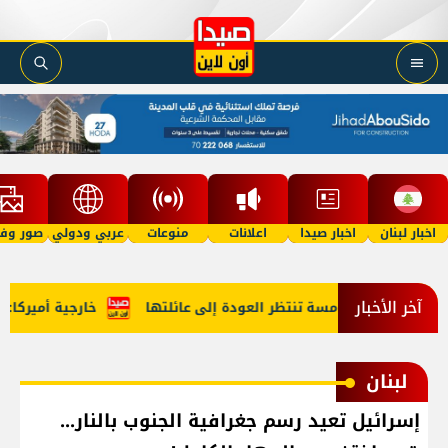
اخبار لبنان
اخبار صيدا
اعلانات
منوعات
عربي ودولي
صور وفي
آخر الأخبار
فلة في الخامسة تنتظر العودة إلى عائلتها
خارجية أميركا: لبنا
لبنان
إسرائيل تعيد رسم جغرافية الجنوب بالنار...