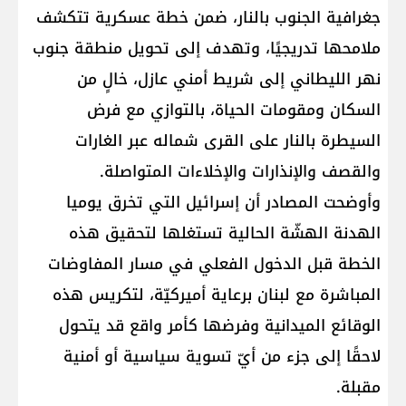
جغرافية الجنوب بالنار، ضمن خطة عسكرية تتكشف
ملامحها تدريجيًا، وتهدف إلى تحويل منطقة جنوب ​
نهر الليطاني​ إلى شريط أمني عازل، خالٍ من
السكان ومقومات الحياة، بالتوازي مع فرض
السيطرة بالنار على القرى شماله عبر الغارات
والقصف والإنذارات والإخلاءات المتواصلة.
وأوضحت المصادر أن إسرائيل التي تخرق يوميا
الهدنة الهشّة الحالية تستغلها لتحقيق هذه
الخطة قبل الدخول الفعلي في مسار ​المفاوضات​
المباشرة مع لبنان برعاية أميركيّة، لتكريس هذه
الوقائع الميدانية وفرضها كأمر واقع قد يتحول
لاحقًا إلى جزء من أيّ تسوية سياسية أو أمنية
مقبلة.