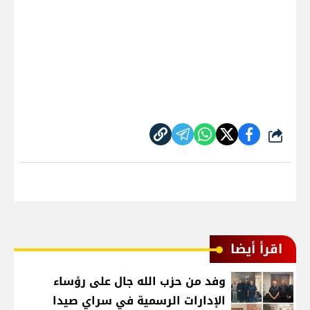
شارك
اقرأ أيضا
وفد من حزب الله جال على رؤساء
الإدارات الرسمية في سراي صيدا