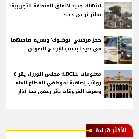
انتهاك جديد لاتفاق المنطقة التجريبية:
ساتر ترابي جديد
حجز مركبتي 'توكتوك' وتغريم صاحبهما
في صيدا بسبب الإزعاج الصوتي
معلومات للـLBCI: مجلس الوزراء يقر 6
رواتب إضافية لموظفي القطاع العام
وصرف الفروقات بأثر رجعي منذ آذار
الأكثر قراءة