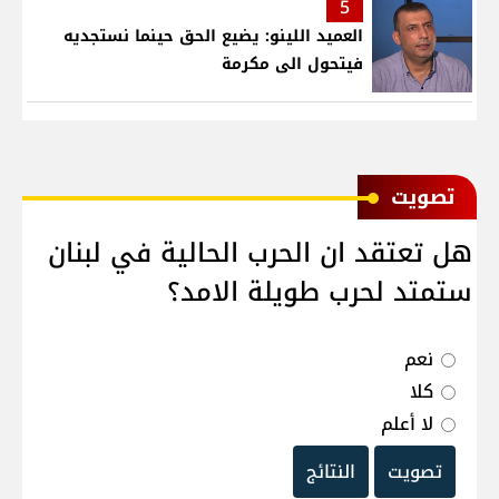
5
العميد اللينو: يضيع الحق حينما نستجديه
فيتحول الى مكرمة
ﺗﺼﻮﻳﺖ
هل تعتقد ان الحرب الحالية في لبنان
ستمتد لحرب طويلة الامد؟
نعم
كلا
لا أعلم
تصويت
النتائج