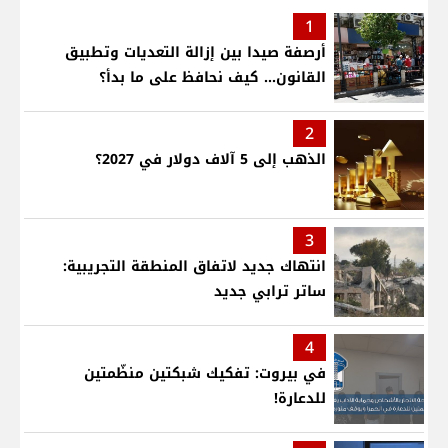
1
أرصفة صيدا بين إزالة التعديات وتطبيق
القانون... كيف نحافظ على ما بدأ؟
2
الذهب إلى 5 آلاف دولار في 2027؟
3
انتهاك جديد لاتفاق المنطقة التجريبية:
ساتر ترابي جديد
4
في بيروت: تفكيك شبكتين منظّمتين
للدعارة!