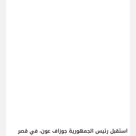
استقبل رئيس الجمهورية ​جوزاف عون​، في قصر