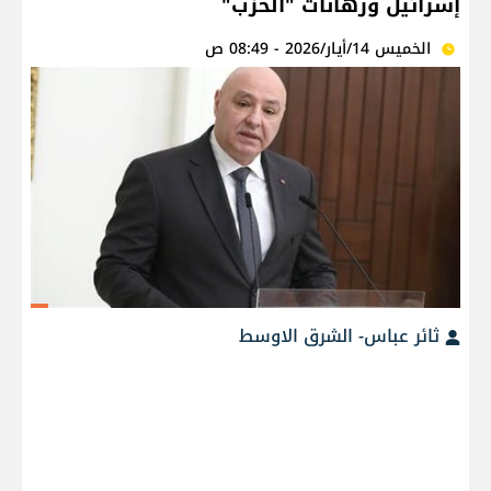
إسرائيل ورهانات "الحزب"
الخميس 14/أيار/2026 - 08:49 ص
ثائر عباس- الشرق الاوسط