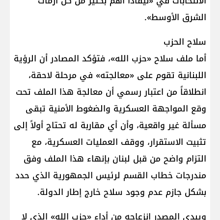
الانتخابات في «نيفادا أهم بكثير من كل أزمات
الشرق الأوسط».
سلاح الحزب
أما ملف سلاح «حزب الله»، فتؤكد المصادر أن الرؤية
اللبنانية تقوم على «معالجته» في مرحلة لاحقة،
انطلاقاً من اعتبار رسمي أن معالجة هذا الملف تحت
وقع المواجهة العسكرية والضغوط الأمنية تبقى
مسألة غير واقعية، وأن أي مقاربة له تحتاج أولاً إلى
تثبيت الاستقرار، ووقف العمليات العسكرية، مع
التزام واضح من قبل لبنان بإنهاء هذا الملف وفق
مندرجات خطاب القسم لرئيس الجمهورية الذي حدد
بشكل جازم عدم وجود سلاح خارج إطار الدولة.
ويبدي المصدر انزعاجه من أداء «حزب الله» الذي لا