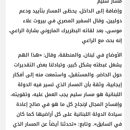
مسار سليم
وإضافة إلى الداخل، يحظى المسار بتأييد ودعم
دوليين، وقال السفير المصري في بيروت علاء
موسى، بعد لقائه البطريرك الماروني بشارة الراعي،
إنه بحث مع الراعي
الأوضاع في لبنان، والمنطقة، وقال: «هذا الهم
يشغل غبطته بشكل كبير، وتبادلنا بعض التقديرات
حول الحاضر، والمستقبل، واستمعت منه إلى أفكار
إيجابية، وثقة بأن المسار الذي تسير فيه الدولة
اللبنانية هو مسار سليم يجب العمل عليه، وتقويته،
وإفساح المجال لإنجاح كل ما هو في صالح إعادة
سيادة الدولة اللبنانية على كل أراضيها كما كان
في السابق». وتابع: «تحدثنا أيضاً عن المسار الذي