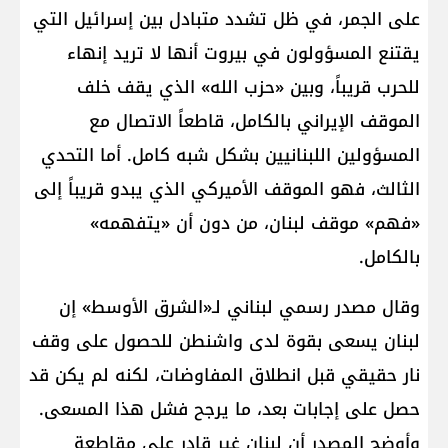
على الجمر، في ظل تشدد متبادل بين إسرائيل التي
يقتنع المسؤولون في بيروت أنها لا تريد إنهاء
للحرب قريباً، وبين «حزب الله» الذي يقف خلف
الموقف الإيراني بالكامل، قاطعاً الاتصال مع
المسؤولين اللبنانيين بشكل شبه كامل. أما التحدي
الثالث، فهو الموقف الأميركي الذي يبدو قريباً إلى
«فهم» موقف لبنان، من دون أن «يتفهمه»
بالكامل.
وقال مصدر رسمي لبناني لـ«الشرق الأوسط» إن
لبنان يسعى بقوة لدى واشنطن للحصول على وقف
نار حقيقي قبل انطلاق المفاوضات، لكنه لم يكن قد
حصل على إجابات بعد، ما يرجح فشل هذا المسعى.
وأوضح المصدر أن لبنان غير قادر على مقاطعة