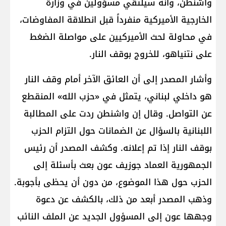
واشنطن، وأنه سيلتقي مسؤولين في وزارة
الخارجية الأميركية منفرداً قبل انطلاقة المفاوضات،
في محاولة لحث الأميركيين على مواصلة الضغط
على نتنياهو، للخروج بوقف النار.
وأشار المصدر إلى أن العائق الآخر أمام وقف النار
هو داخلي لبناني، يتمثل في «حزب الله» المنقطع
عن التواصل. وقال إن واشنطن ردت على المطالبة
اللبنانية بالسؤال عن الضمانات حول التزام الحزب
بوقف النار إذا تم إعلانه. وكشف المصدر أن رئيس
الجمهورية العماد جوزيف عون بعث بأسئلة إلى
الحزب حول هذا الموضوع، من دون أن يحظى بأجوبة.
وذهب المصدر أبعد من ذلك، بالكشف عن دعوة
وجهها عون إلى المسؤول الجديد عن الملف النائب