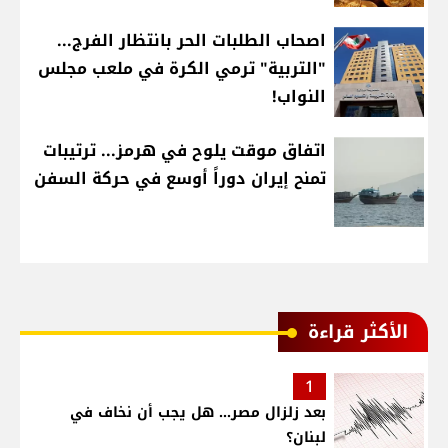
اصحاب الطلبات الحر بانتظار الفرج...
"التربية" ترمي الكرة في ملعب مجلس
النواب!
اتفاق موقت يلوح في هرمز... ترتيبات
تمنح إيران دوراً أوسع في حركة السفن
الأكثر قراءة
1
بعد زلزال مصر... هل يجب أن نخاف في
لبنان؟