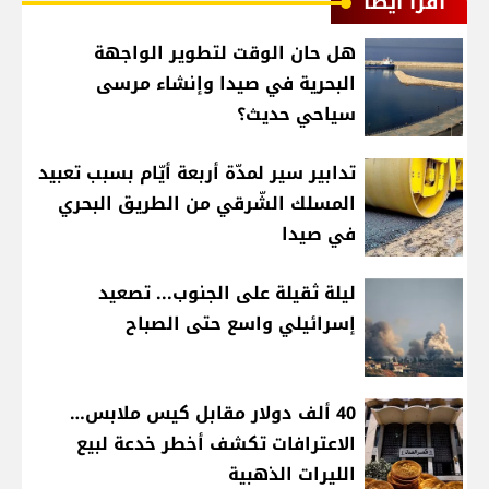
اقرأ أيضا
هل حان الوقت لتطوير الواجهة
البحرية في صيدا وإنشاء مرسى
سياحي حديث؟
تدابير سير لمدّة أربعة أيّام بسبب تعبيد
المسلك الشّرقي من الطريق البحري
في صيدا
ليلة ثقيلة على الجنوب... تصعيد
إسرائيلي واسع حتى الصباح
40 ألف دولار مقابل كيس ملابس…
الاعترافات تكشف أخطر خدعة لبيع
الليرات الذهبية