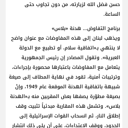
حسن فضل الله لزيارته، من دون تجاوب حتى
الساعة.
برنامج التفاوض... هدنة «بلاس»
ويذهب لبنان إلى هذه المفاوضات مع عنوان واضح
لا ينتهي بـ«اتفاقية سلام، أو تطبيع مع الدولة
العبرية». وتقول المصادر إن رئيس الجمهورية
يتعامل مع المفاوضات باعتبارها محصورة بإجراءات،
وترتيبات أمنية، تقود في نهاية المطاف إلى صيغة
شبيهة باتفاقية الهدنة الموقعة عام 1949، وإنْ
بصيغة مطوّرة يصفها بعض المقربين منه بـ«الهدنة
بلاس». وتشمل هذه المقاربة مبدئياً تثبيت وقف
إطلاق النار، ثم انسحاب القوات الإسرائيلية إلى
الحدود، ووقف الاعتداءات، على أن يلي ذلك انتشار