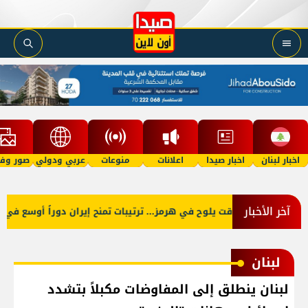
اخبار لبنان
اخبار صيدا
اعلانات
منوعات
عربي ودولي
صور وفي
آخر الأخبار
اتفاق موقت يلوح في هرمز... ترتيبات تمنح إيران دوراً أوسع في حركة
لبنان
لبنان ينطلق إلى المفاوضات مكبلاً بتشدد