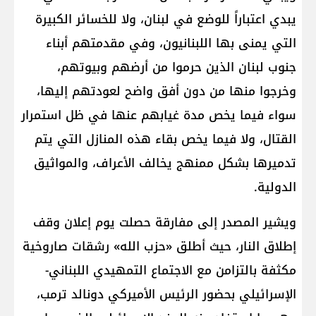
يبدي اعتباراً للوضع في لبنان، ولا للخسائر الكبيرة
التي يمنى بها اللبنانيون، وفي مقدمتهم أبناء
جنوب لبنان الذين حرموا من أرضهم وبيوتهم،
وخرجوا منها من دون أفق واضح لعودتهم إليها،
سواء فيما يخص مدة غيابهم عنها في ظل استمرار
القتال، ولا فيما يخص بقاء هذه المنازل التي يتم
تدميرها بشكل ممنهج يخالف الأعراف، والمواثيق
الدولية.
ويشير المصدر إلى مفارقة حصلت يوم إعلان وقف
إطلاق النار، حيث أطلق «حزب الله» رشقات صاروخية
مكثفة بالتزامن مع الاجتماع التمهيدي اللبناني-
الإسرائيلي بحضور الرئيس الأميركي دونالد ترمب،