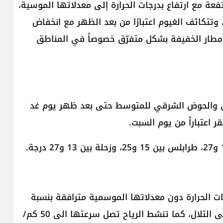
رتفعة مع ارتفاع بدرجات الحرارة إلى معدلاتها الموسية،
 شمال البلاد، وتتكاثف الغيوم اعتبارًا من بعد الظهر مع انخفاض
أمطار الخفيفة بشكل متفرّق خصوصاً في المناطق
ن والحوض الشرقي للمتوسط حتى بعد ظهر يوم غد
اعتباراً من يوم السبت.
رجات الحرارة دون معدلاتها الموسمية مترافقة بنسبة
رطوبة مرتفعة يتشكل معها الضباب الكثيف أحيانًا على التلال، كما تنشط الرياح تصل سرعتها الى 50 كم/