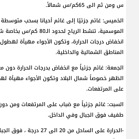
س ومن ثم الى 65كم/س شمالاً.
الخميس: غائم جزئيًا إلى غائم أحيانا بسحب متوسطة و
الموسمية، تنشط الرياح لح
انخفاض درجات الحرارة، وتكون الأجواء مهيأة لهطو
المناطق الشمالية والداخلية.
الجمعة: غائم جزئياً مع انخفاض بدرجات الحرارة دون مع
الظهر خصوصاً شمال البلاد وتكون الأجواء مهيأة ل
على المرتفعات.
السبت: غائم جزئياً مع ضباب على المرتفعات ومن دون
طفيف فوق الجبال وفي الداخل.