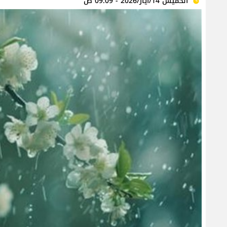
الخميس 14/أيار/2026 - 09:09 ص