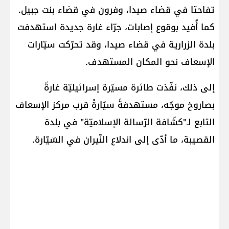
تفاحتا في قضاء صيدا، وفرون في قضاء بنت جبيل.
كما أُفيد بوقوع إصابات، جرّاء غارة جديدة استهدفت
بلدة الزرارية في قضاء صيدا، وقد تحرّكت سيّارات
الإسعاف نحو المكان المستهدف.
إلى ذلك، نفّذت طائرة مسيّرة إسرائيليّة غارةً
بصاروخ موجّه، مستهدفةً سيّارةً قرب مركز الإسعاف
التابع لـ"كشّافة الرّسالة الإسلاميّة" في بلدة
القصيبة، ما أدّى إلى اندلاع النّيران في السّيّارة.