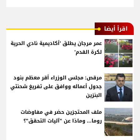
اقرأ أيضا
عمر مرجان يطلق 'أكاديمية نادي الحرية
لكرة القدم'
مرقص: مجلس الوزراء أقر معظم بنود
جدول أعماله ووافق على تفريغ شحنتي
البنزين
ملف المحتجزين حضر في مفاوضات
روما... وماذا عن "آليات التحقق"؟