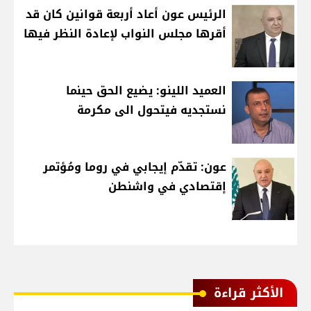
الرئيس عون أعاد أربعة قوانين كان قد
أقرها مجلس النواب لإعادة النظر فيها
العميد اللينو: يضيع الحق حينما
نستجديه فيتحول الى مكرمة
عون: تقدّم إيجابي في روما ومُؤتمر
إقتصادي في واشنطن
الأكثر قراءة