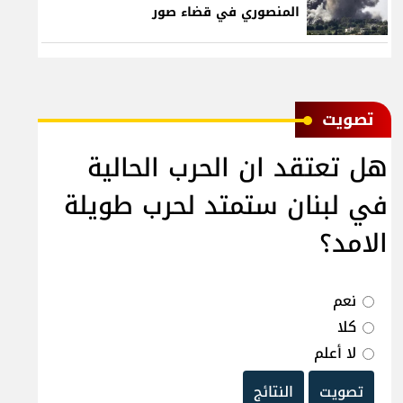
المنصوري في قضاء صور
ﺗﺼﻮﻳﺖ
هل تعتقد ان الحرب الحالية
في لبنان ستمتد لحرب طويلة
الامد؟
نعم
كلا
لا أعلم
تصويت
النتائج