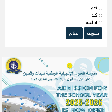
نعم
كلا
لا أعلم
تصويت
النتائج