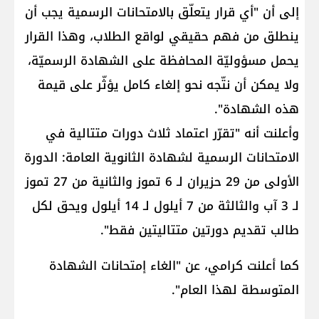
إلى أن "أي قرار يتعلّق بالامتحانات الرسمية يجب أن
ينطلق من فهم حقيقي لواقع الطلاب، وهذا القرار
يحمل مسؤوليّة المحافظة على الشهادة الرسميّة،
ولا يمكن أن نتّجه نحو إلغاء كامل يؤثّر على قيمة
هذه الشهادة".
وأعلنت أنه "تقرّر اعتماد ثلاث دورات متتالية في
الامتحانات الرسمية لشهادة الثانوية العامة: الدورة
الأولى من 29 حزيران لـ 6 تموز والثانية من 27 تموز
لـ 3 آب والثالثة من 7 أيلول لـ 14 أيلول ويحق لكل
طالب تقديم دورتين متتاليتين فقط".
كما أعلنت كرامي، عن "الغاء إمتحانات الشهادة
المتوسطة لهذا العام".