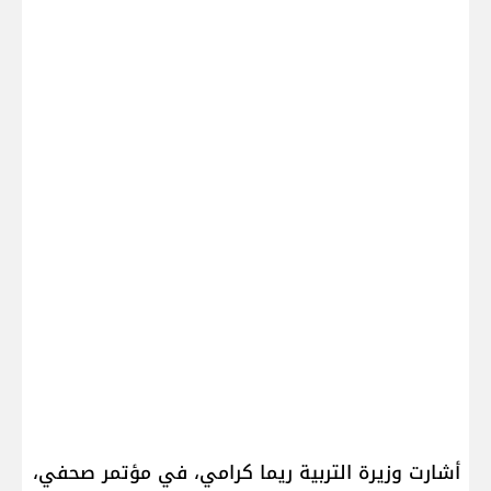
أشارت وزيرة التربية ​ريما كرامي​، في مؤتمر صحفي،