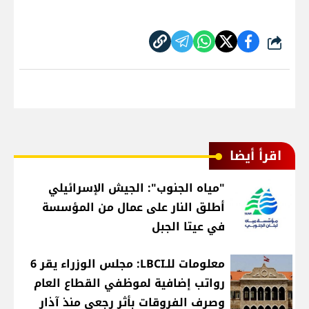
شارك
اقرأ أيضا
"مياه الجنوب": الجيش الإسرائيلي
أطلق النار على عمال من المؤسسة
في عيتا الجبل
معلومات للـLBCI: مجلس الوزراء يقر 6
رواتب إضافية لموظفي القطاع العام
وصرف الفروقات بأثر رجعي منذ آذار