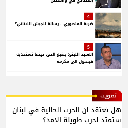
إقتصادي في واشنطن
4
ضربة المنصوري... رسالة للجيش اللبناني؟
5
العميد اللينو: يضيع الحق حينما نستجديه
فيتحول الى مكرمة
ﺗﺼﻮﻳﺖ
هل تعتقد ان الحرب الحالية في لبنان
ستمتد لحرب طويلة الامد؟