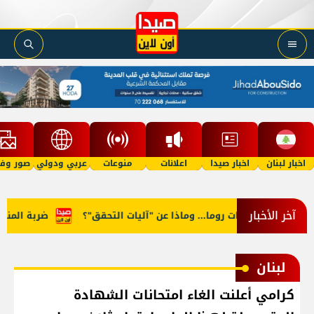
اخبار لبنان
اخبار صيدا
اعلانات
منوعات
عربي ودولي
صور وفي
آخر الأخبار
ر في مفاوضات روما... وماذا عن "آليات التحقق"؟
ضربة المنصوري.
لبنان
كرامي أعلنت الغاء امتحانات الشهادة