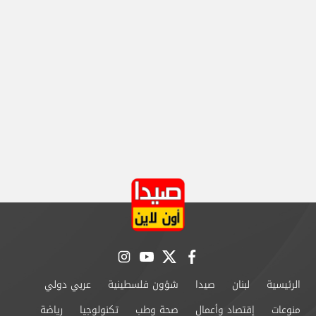
instagram
youtube
twitter
facebook
الرئيسية
لبنان
صيدا
شؤون فلسطينية
عربي دولي
منوعات
إقتصاد وأعمال
صحة وطب
تكنولوجيا
رياضة