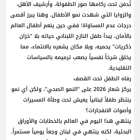
تُدفن تحت ركامها صور الطفولة، وأرشيف الأهل،
والزوايا التي شهدت نمو الأطفال. وهنا يبرز أقصى
درجات عدم المساواة؛ ففي حين ينعم أطفال العالم
بالأمان، يبدأ طفل النازح اللبناني حياته بلا "خزان
ذكريات" يحميه، وبلا مكان يشعره بالانتماء، مما
يخلق شرخاً نفسياً يصعب ترميمه بالسياسات
التقليدية.
رفاه الطفل تحت القصف
يركز شعار 2026 على "النمو الصحي"، ولكن أي نمو
ينتظر طفلاً لبنانياً يعيش تحت وطأة المسيرات
وأصوات الانفجارات؟
ينتهي هذا اليوم في العالم بالخطابات والأوراق
البحثية، لكنه ينتهي في لبنان وجعاً يومياً مستمراً.