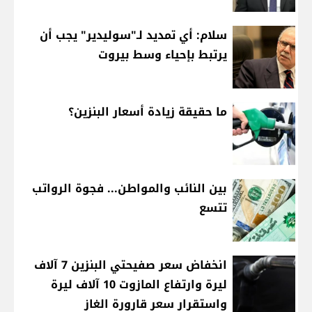
سلام: أي تمديد لـ"سوليدير" يجب أن
يرتبط بإحياء وسط بيروت
ما حقيقة زيادة أسعار البنزين؟
بين النائب والمواطن... فجوة الرواتب
تتسع
انخفاض سعر صفيحتي البنزين 7 آلاف
ليرة وارتفاع المازوت 10 آلاف ليرة
واستقرار سعر قارورة الغاز