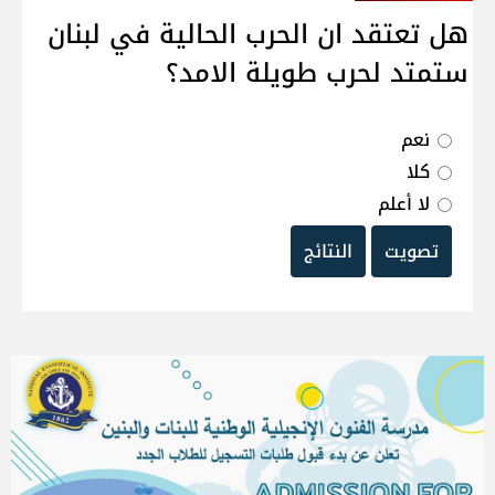
هل تعتقد ان الحرب الحالية في لبنان
ستمتد لحرب طويلة الامد؟
نعم
كلا
لا أعلم
تصويت
النتائج