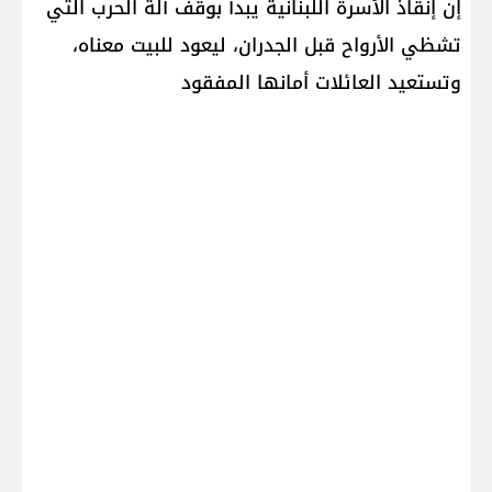
إن إنقاذ الأسرة اللبنانية يبدأ بوقف آلة الحرب التي
تشظي الأرواح قبل الجدران، ليعود للبيت معناه،
وتستعيد العائلات أمانها المفقود