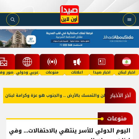
اخبار لبنان
اخبار صيدا
اعلانات
منوعات
عربي ودولي
صور وفي
آخر الأخبار
 منكم حب الوطن والتمسك بالأرض .. والجنوب هو عزة وكرامة لبنان
منوعات
اليوم الدولي للأسر ينتهي بالاحتفالات... وفي