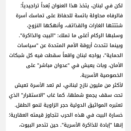
لكن في لبنان، يتخذ هذا العنوان بُعداً تراجيدياً؛
فالرفاه محاولة بائسة للحفاظ على تماسك أسرة
شتتتها الغارات والقذائف، وأنهكها النزوح،
وسلبها الركام أغلى ما تملك: "البيت والذاكرة".
وبينما تتحدث أروقة الأمم المتحدة عن "سياسات
الحماية"، يواجه لبنان واقعاً سقطت فيه كل شبكات
الأمان، وبات يعيش في "عدوان مباشر" على
الخصوصية الأسرية.
لأكثر من مليون نازح لبناني، لم تعد الأسرة تعيش
تحت سقف يجمع شملها، كما غاب "الاستقرار" الذي
تعتبره المواثيق الدولية حجر الزاوية لنمو الطفل.
خسارة البيت في هذه الحرب تتجاوز قيمته العقارية؛
إنها "إبادة للذاكرة الأسرية". حين تتدمر البيوت،