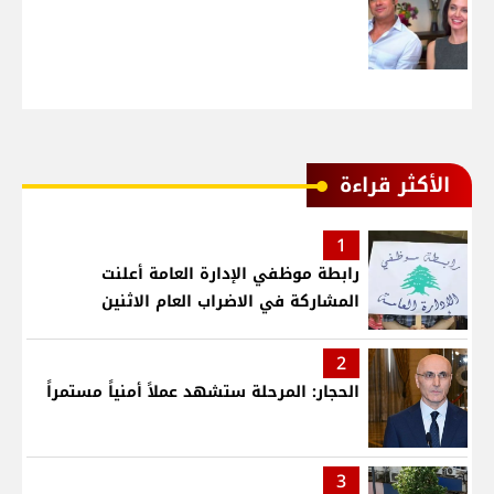
الأكثر قراءة
1
رابطة موظفي الإدارة العامة أعلنت
المشاركة في الاضراب العام الاثنين
2
الحجار: المرحلة ستشهد عملاً أمنياً مستمراً
3