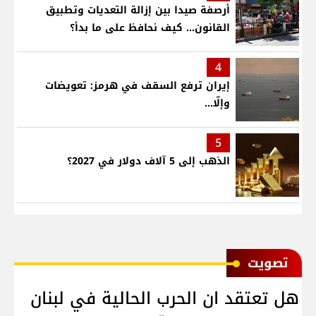
أرصفة صيدا بين إزالة التعديات وتطبيق
القانون... كيف نحافظ على ما بدأ؟
4
إيران ترفع السقف في هرمز: تعويضات
وإلّا...
5
الذهب إلى 5 آلاف دولار في 2027؟
ﺗﺼﻮﻳﺖ
هل تعتقد ان الحرب الحالية في لبنان