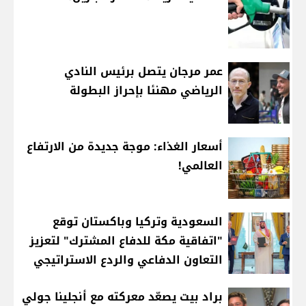
عمر مرجان يتصل برئيس النادي
الرياضي مهنئا بإحراز البطولة
أسعار الغذاء: موجة جديدة من الارتفاع
العالمي!
السعودية وتركيا وباكستان توقع
"اتفاقية مكة للدفاع المشترك" لتعزيز
التعاون الدفاعي والردع الاستراتيجي
براد بيت يصعّد معركته مع أنجلينا جولي