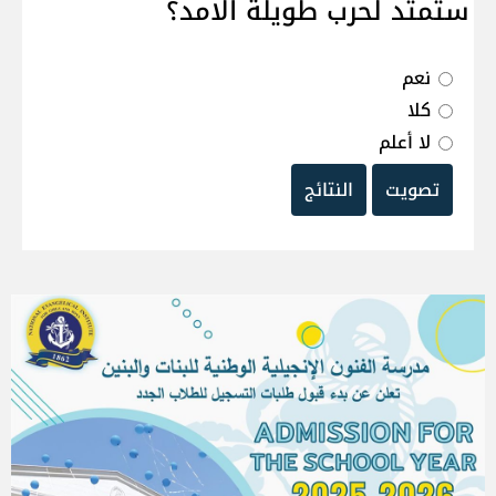
ستمتد لحرب طويلة الامد؟
نعم
كلا
لا أعلم
تصويت
النتائج