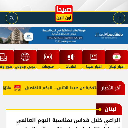
اخبار لبنان
اخبار صيدا
اعلانات
منوعات
عربي ودولي
صور وفي
آخر الأخبار
جنوب: توقف التغذية عن صيدا الاثنين... اليكم التفاصيل
«لأوّل مرّ
لبنان
الراعي خلال قداس بمناسبة اليوم العالمي