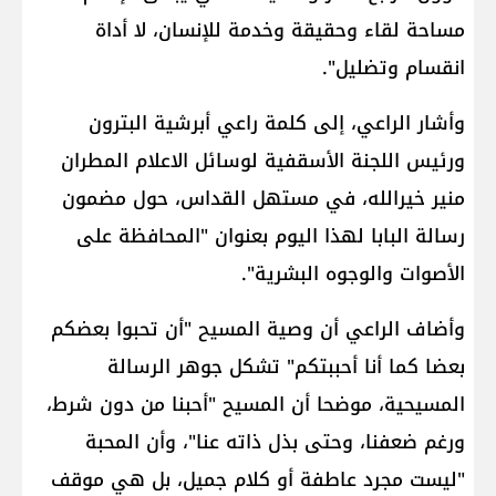
مساحة لقاء وحقيقة وخدمة للإنسان، لا أداة
انقسام وتضليل".
وأشار الراعي، إلى كلمة راعي أبرشية البترون
ورئيس اللجنة الأسقفية لوسائل الاعلام المطران
منير خيرالله، في مستهل القداس، حول مضمون
رسالة البابا لهذا اليوم بعنوان "المحافظة على
الأصوات والوجوه البشرية".
وأضاف الراعي أن وصية المسيح "أن تحبوا بعضكم
بعضا كما أنا أحببتكم" تشكل جوهر الرسالة
المسيحية، موضحا أن المسيح "أحبنا من دون شرط،
ورغم ضعفنا، وحتى بذل ذاته عنا"، وأن المحبة
"ليست مجرد عاطفة أو كلام جميل، بل هي موقف