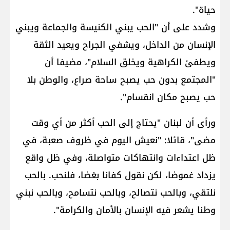
حياة".
وشدد على أن "الحب يبني الكنيسة والجماعة ويبني
الإنسان من الداخل، ويشفي الجراح ويعيد الثقة
ويطفئ الكراهية ويخلق السلام"، مضيفا أن
"المجتمع بدون حب يصبح ساحة صراع، والوطن بلا
حب يصبح مكان انقسام".
ورأى أن لبنان "يحتاج إلى الحب أكثر من أي وقت
مضى"، قائلا: "نعيش اليوم في ظروف صعبة، في
ظل اعتداءات وانتهاكات متواصلة، وفي ظل واقع
يزداد غموضا، لكن نقول كفانا بغضا، فلنحب. بالحب
نلتقي، وبالحب نتصالح، وبالحب نتسامح، وبالحب نبني
وطنا يشعر فيه الإنسان بالأمان والكرامة".