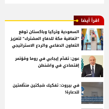
اقرأ أيضا
السعودية وتركيا وباكستان توقع
"اتفاقية مكة للدفاع المشترك" لتعزيز
التعاون الدفاعي والردع الاستراتيجي
عون: تقدّم إيجابي في روما ومُؤتمر
إقتصادي في واشنطن
في بيروت: تفكيك شبكتين منظّمتين
للدعارة!