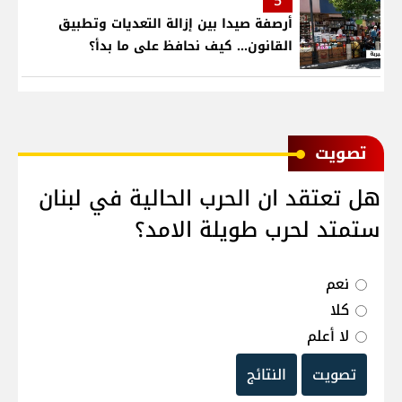
5
أرصفة صيدا بين إزالة التعديات وتطبيق
القانون... كيف نحافظ على ما بدأ؟
ﺗﺼﻮﻳﺖ
هل تعتقد ان الحرب الحالية في لبنان
ستمتد لحرب طويلة الامد؟
نعم
كلا
لا أعلم
تصويت
النتائج