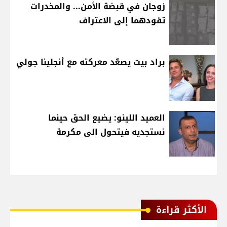
زوجان في قبضة الأمن... والمخدرات
تقودهما إلى الاعتراف
براد بيت يصعّد معركته مع أنجلينا جولي
العميد اللينو: يضيع الحق حينما
نستجديه فيتحول الى مكرمة
الأكثر قراءة