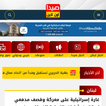
اخبار لبنان
اخبار صيدا
اعلانات
منوعات
عربي ودولي
صور وفي
آخر الأخبار
إلى السعوديّة!
بهية الحريري تستقبل وفداً من 'اتحاد عمال فلسطي
لبنان
غارة إسرائيلية على معركة وقصف مدفعي