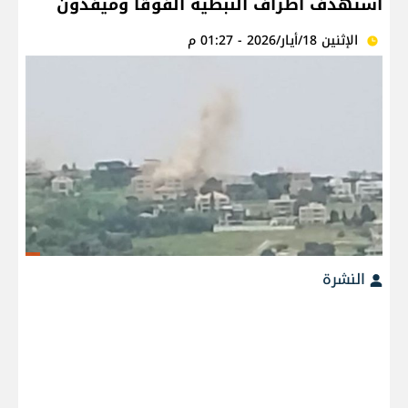
استهدف أطراف النبطية الفوقا وميفدون
الإثنين 18/أيار/2026 - 01:27 م
النشرة