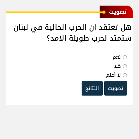
ﺗﺼﻮﻳﺖ
هل تعتقد ان الحرب الحالية في لبنان
ستمتد لحرب طويلة الامد؟
نعم
كلا
لا أعلم
تصويت
النتائج