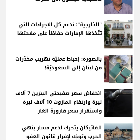
"الخارجية": ندعم كل الاجراءات التي
تتّخذها الإمارات حفاظاً على ملاحتها
بالصورة: إحباط عمليّة تهريب مخدّرات
من لبنان إلى السعوديّة!
انخفاض سعر صفيحتي البنزين 7 آلاف
ليرة وارتفاع المازوت 10 آلاف ليرة
واستقرار سعر قارورة الغاز
الفاتيكان يتحرك لدعم مسار ينهي
الحرب وتوجُه لإقرار قانون العفو