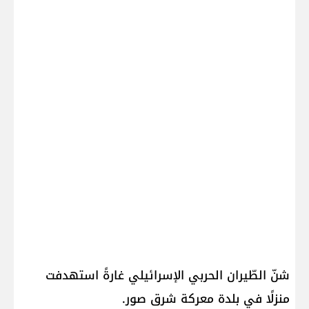
شنّ الطّيران الحربي الإسرائيلي غارةً استهدفت
منزلًا في بلدة معركة شرق صور.