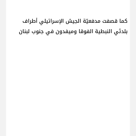
كما قصفت مدفعيّة الجيش الإسرائيلي أطراف
بلدتَي النبطية الفوقا وميفدون في ​جنوب لبنان