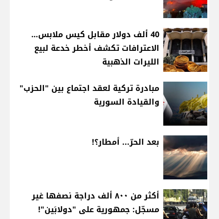
40 ألف دولار مقابل كيس ملابس…
الاعترافات تكشف أخطر خدعة لبيع
الليرات الذهبية
مبادرة تركية لعقد اجتماع بين "الحزب"
والقيادة السورية
بعد الحرّ... أمطار؟!
أكثر من ٨٠٠ ألف دراجة نصفها غير
مسجّل: جمهورية على "دولابَين"!