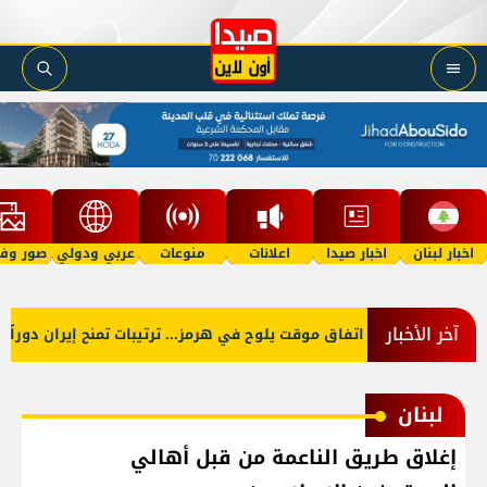
اخبار لبنان
اخبار صيدا
اعلانات
منوعات
عربي ودولي
صور وفي
آخر الأخبار
اتفاق موقت يلوح في هرمز... ترتيبات تمنح إيران دوراً أ
لبنان
إغلاق طريق الناعمة من قبل أهالي