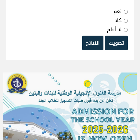
نعم
كلا
لا أعلم
تصويت
النتائج