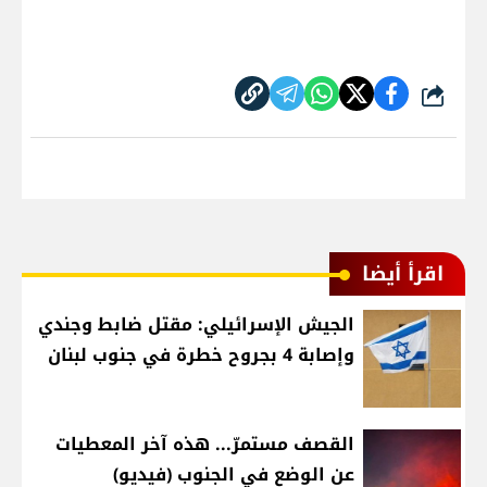
شارك
اقرأ أيضا
الجيش الإسرائيلي: مقتل ضابط وجندي
وإصابة 4 بجروح خطرة في جنوب لبنان
القصف مستمرّ... هذه آخر المعطيات
عن الوضع في الجنوب (فيديو)