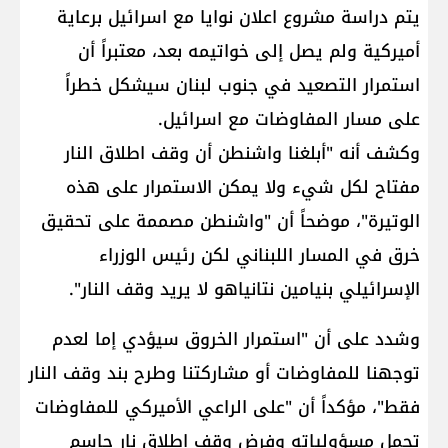
يتم دراسة مشروع اعلان نوايا مع اسرائيل برعاية
أميركية ولم يصل إلى خواتيمه بعد، معتبراً أن
استمرار التصعيد في جنوب لبنان سيشكل خطراً
على مسار المفاوضات مع اسرائيل.
وكشف أنه "أبلغنا واشنطن أن وقف اطلاق النار
مفتاح لكل شيء ولا يمكن الاستمرار على هذه
الوتيرة"، موضحاً أن "واشنطن مصممة على تحقيق
خرق في المسار اللبناني لكن رئيس الوزراء
الإسرائيلي ​بنيامين نتانياهو​ لا يريد وقف النار".
وشدد على أن "استمرار الخروق سيؤدي إما لعدم
توجهنا للمفاوضات أو مشاركتنا وطرح بند وقف النار
فقط"، مؤكداً أن "على الراعي الأميركي للمفاوضات
تحمل مسؤولياته وفرض وقف إطلاق نار حاسم