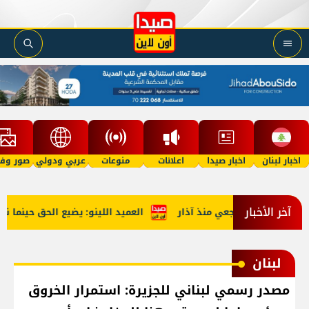
اخبار لبنان
اخبار صيدا
اعلانات
منوعات
عربي ودولي
صور وفي
آخر الأخبار
العميد اللينو: يضيع الحق حينما نست
لبنان
مصدر رسمي لبناني للجزيرة: استمرار الخروق