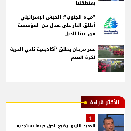
بمنطقتنا
"مياه الجنوب": الجيش الإسرائيلي
أطلق النار على عمال من المؤسسة
في عيتا الجبل
عمر مرجان يطلق 'أكاديمية نادي الحرية
لكرة القدم'
الأكثر قراءة
1
العميد اللينو: يضيع الحق حينما نستجديه