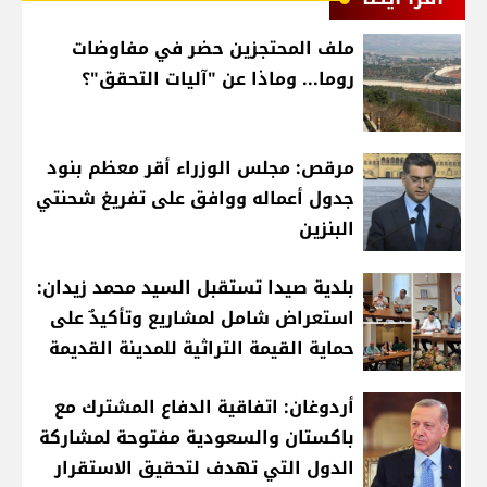
ملف المحتجزين حضر في مفاوضات
روما... وماذا عن "آليات التحقق"؟
مرقص: مجلس الوزراء أقر معظم بنود
جدول أعماله ووافق على تفريغ شحنتي
البنزين
بلدية صيدا تستقبل السيد محمد زيدان:
استعراض شامل لمشاريع وتأكيدٌ على
حماية القيمة التراثية للمدينة القديمة
أردوغان: اتفاقية الدفاع المشترك مع
باكستان والسعودية مفتوحة لمشاركة
الدول التي تهدف لتحقيق الاستقرار