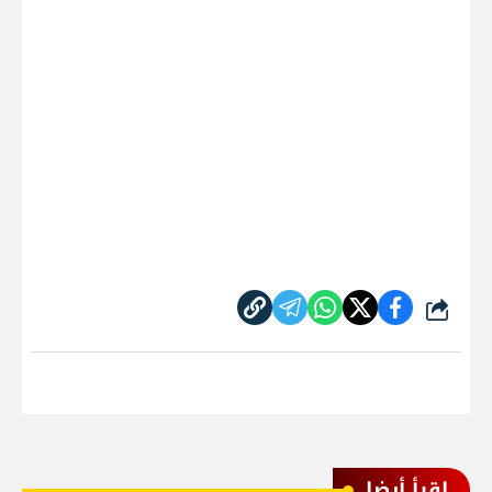
شارك
اقرأ أيضا