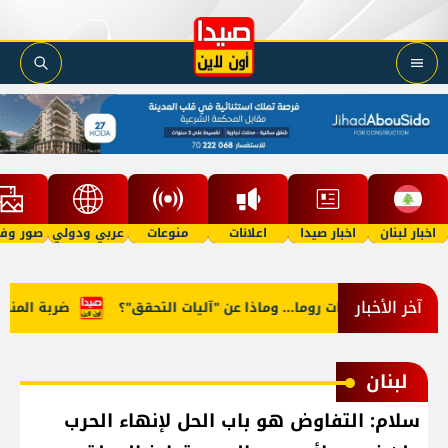
اخبار لبنان
اخبار صيدا
اعلانات
منوعات
عربي ودولي
صور وفي
آخر الأخبار
ر في مفاوضات روما... وماذا عن "آليات التحقق"؟
ضربة المنصوري.
لبنان
سلام: التفاوض هو باب الحل لإنهاء الحرب