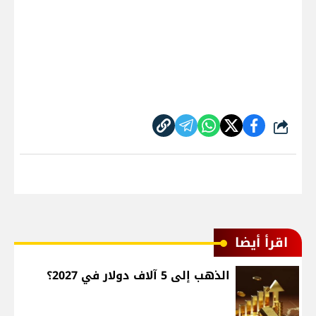
شارك
اقرأ أيضا
الذهب إلى 5 آلاف دولار في 2027؟