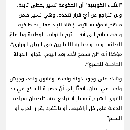
"الأنباء الكويتية" أن الحكومة تسير بخطى ثابتة،
ولن تتراجع عن أيّ قرار تتخذه، وهي تسير ضمن
منهجية مؤسساتية، لإنقاذ البلد مما يتخبط فيه.
ولفت سلام الى أنه "نلتزم بالثوابت الوطنية وباتفاق
الطائف وبما وعدنا به اللبنانيين في البيان الوزاريّ"،
مؤكدًا أنه "لن نسمح لأحد بعد اليوم، بتجاوز الدولة
الحاضنة للجميع”.
وشدد على وجود دولة واحدة، وقانون واحد، وجيش
واحد، في لبنان، لافتًا إلى أنّ حصرية السلاح في يد
القوى الشرعية مسار لا تراجع عنه، “لضمان سيادة
الدولة على كل أراضيها، أو بالتفرد بقرار الحرب أو
السلم”.