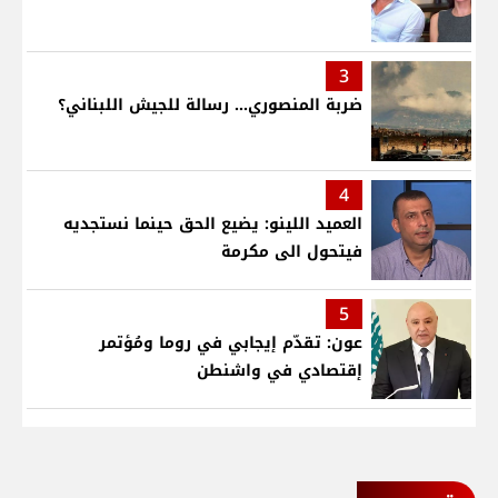
3
ضربة المنصوري... رسالة للجيش اللبناني؟
4
العميد اللينو: يضيع الحق حينما نستجديه
فيتحول الى مكرمة
5
عون: تقدّم إيجابي في روما ومُؤتمر
إقتصادي في واشنطن