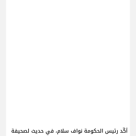
أكّد رئيس الحكومة ​نواف سلام​، في حديث لصحيفة