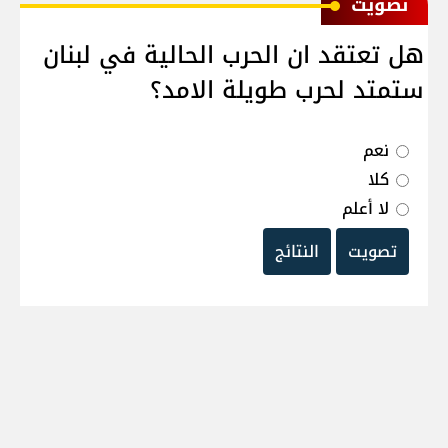
ﺗﺼﻮﻳﺖ
هل تعتقد ان الحرب الحالية في لبنان
ستمتد لحرب طويلة الامد؟
نعم
كلا
لا أعلم
تصويت
النتائج