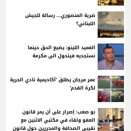
ضربة المنصوري... رسالة للجيش
اللبناني؟
العميد اللينو: يضيع الحق حينما
نستجديه فيتحول الى مكرمة
عمر مرجان يطلق 'أكاديمية نادي الحرية
لكرة القدم'
بو صعب: إصرار على أن يمر قانون
العفو ولقاء في مكتبي الاثنين مع
نقيبي الصحافة والمحررين حول قانون