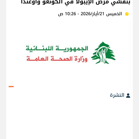
بتفشّي مرض الإيبولا في الكونغو وأوغندا
الخميس 21/أيار/2026 - 10:26 ص
النشرة