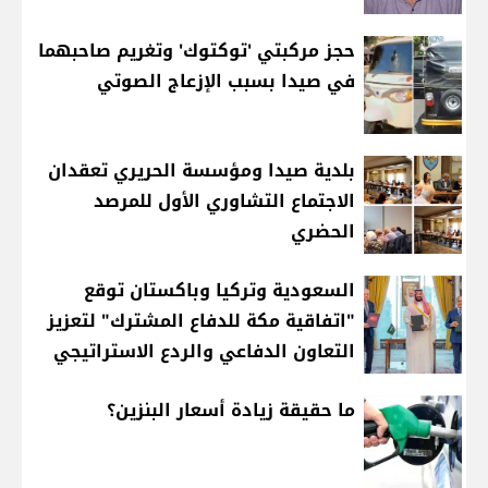
حجز مركبتي 'توكتوك' وتغريم صاحبهما
في صيدا بسبب الإزعاج الصوتي
بلدية صيدا ومؤسسة الحريري تعقدان
الاجتماع التشاوري الأول للمرصد
الحضري
السعودية وتركيا وباكستان توقع
"اتفاقية مكة للدفاع المشترك" لتعزيز
التعاون الدفاعي والردع الاستراتيجي
ما حقيقة زيادة أسعار البنزين؟