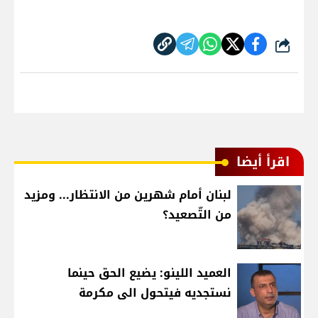
شارك
اقرأ أيضا
لبنان أمام شهرين من الانتظار... ومزيد
من التّصعيد؟
العميد اللينو: يضيع الحق حينما
نستجديه فيتحول الى مكرمة