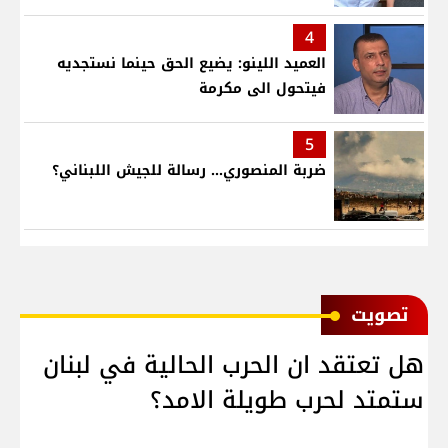
4
العميد اللينو: يضيع الحق حينما نستجديه
فيتحول الى مكرمة
5
ضربة المنصوري... رسالة للجيش اللبناني؟
ﺗﺼﻮﻳﺖ
هل تعتقد ان الحرب الحالية في لبنان
ستمتد لحرب طويلة الامد؟