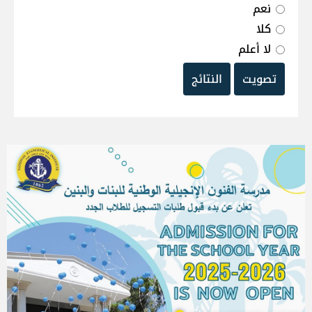
نعم
كلا
لا أعلم
تصويت
النتائج