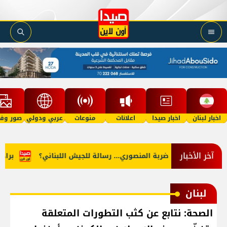
اخبار لبنان
اخبار صيدا
اعلانات
منوعات
عربي ودولي
صور وفي
آخر الأخبار
لتحقق"؟
ضربة المنصوري... رسالة للجيش اللبناني؟
براد بيت
لبنان
الصحة: نتابع عن كثب التطورات المتعلقة