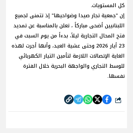
كل المستويات.
إن "جمعية تجار صيدا وضواحيها" إذ تتمنى لجميع
اللبنانيين أضحى مباركاً ، تعلن بالمناسبة عن تمديد
فتح المحال التجارية ليلاً، بدءاً من يوم السبت في
23 أيار 2026 وحتى عشية العيد، وأنها أجرت لهذه
الغاية الإتصالات اللازمة لتأمين التيار الكهربائي
للوسط التجاري والواجهة البحرية خلال الفترة
نفسها.
شارك