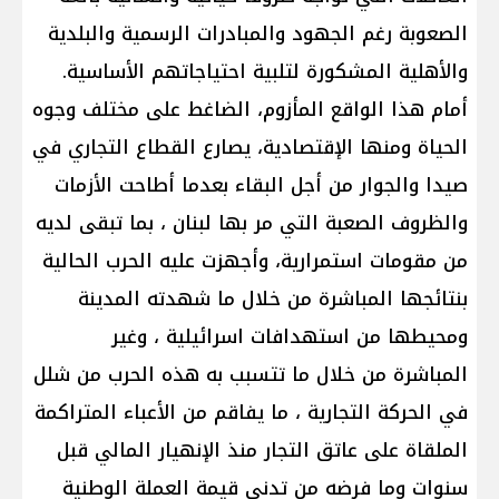
الصعوبة رغم الجهود والمبادرات الرسمية والبلدية
والأهلية المشكورة لتلبية احتياجاتهم الأساسية.
أمام هذا الواقع المأزوم، الضاغط على مختلف وجوه
الحياة ومنها الإقتصادية، يصارع القطاع التجاري في
صيدا والجوار من أجل البقاء بعدما أطاحت الأزمات
والظروف الصعبة التي مر بها لبنان ، بما تبقى لديه
من مقومات استمرارية، وأجهزت عليه الحرب الحالية
بنتائجها المباشرة من خلال ما شهدته المدينة
ومحيطها من استهدافات اسرائيلية ، وغير
المباشرة من خلال ما تتسبب به هذه الحرب من شلل
في الحركة التجارية ، ما يفاقم من الأعباء المتراكمة
الملقاة على عاتق التجار منذ الإنهيار المالي قبل
سنوات وما فرضه من تدني قيمة العملة الوطنية