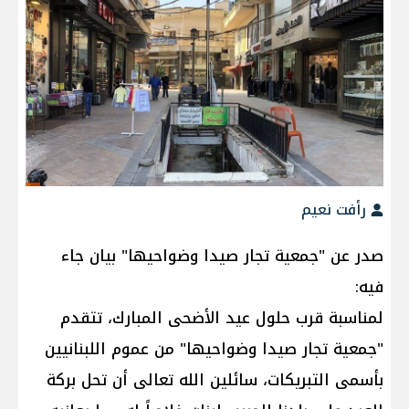
رأفت نعيم
صدر عن "جمعية تجار صيدا وضواحيها" بيان جاء
فيه:
لمناسبة قرب حلول عيد الأضحى المبارك، تتقدم
"جمعية تجار صيدا وضواحيها" من عموم اللبنانيين
بأسمى التبريكات، سائلين الله تعالى أن تحل بركة