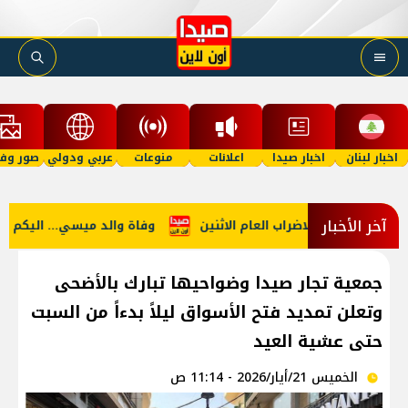
اخبار لبنان
اخبار صيدا
اعلانات
منوعات
عربي ودولي
صور وفي
آخر الأخبار
لمشاركة في الاضراب العام الاثنين
وفاة والد ميسي... اليكم التف
جمعية تجار صيدا وضواحيها تبارك بالأضحى
وتعلن تمديد فتح الأسواق ليلاً بدءاً من السبت
حتى عشية العيد
الخميس 21/أيار/2026 - 11:14 ص