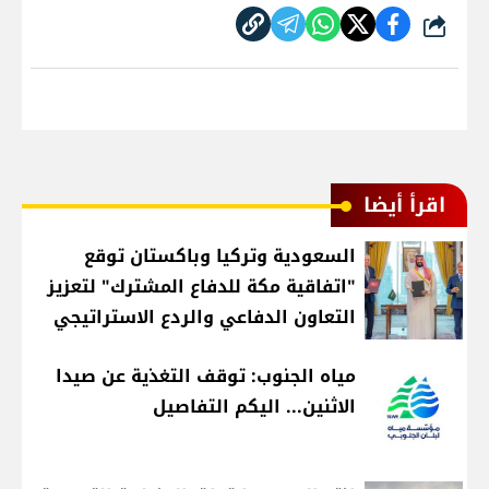
شارك
اقرأ أيضا
السعودية وتركيا وباكستان توقع
"اتفاقية مكة للدفاع المشترك" لتعزيز
التعاون الدفاعي والردع الاستراتيجي
مياه الجنوب: توقف التغذية عن صيدا
الاثنين... اليكم التفاصيل