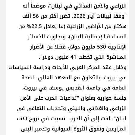
الزراعي و​الأمن الغذائي​ في ​لبنان​"، موضحاً أنه
"وفقا لبيانات أيار 2026، تضرر أكثر من 56 ألف
هكتار من الأراضي الزراعية (ما يعادل 22.5% من
المساحة الإجمالية للبنان)، وتجاوزت الخسائر
الإنتاجية 530 مليون دولار، فضلا عن الأضرار
المباشرة التي تخطت 41 مليون دولار".
وخلال عقد ​المركز العربي للأبحاث ودراسة السياسات​
في بيروت، بالتعاون مع المعهد العالي للصحة
العامة في جامعة القديس يوسف في بيروت،
جلسة حوارية بعنوان "تداعيات الحرب على الأمن
الزراعي والغذائي والبيئي وتحديات التعافي في
لبنان"، لفت إلى أن الحرب "تسببت في نزوح آلاف
المزارعين ونفوق الثروة الحيوانية وتدمير البنى