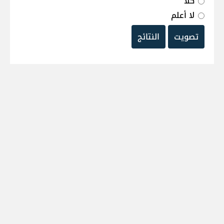
كلا
لا أعلم
تصويت
النتائج