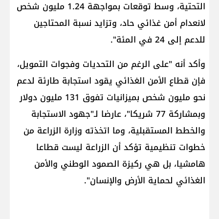
التحتية، وسط توقعات بمواجهة 1.24 مليون شخص
لانعدام أمن غذائي حاد، وتزايد نسبة المحتاجين
للدعم إلى 24 في المئة".
وأكد أنه "على الرغم من التحديات وفجوات التمويل،
فإن قطاع الأمن الغذائي يقود استجابة طارئة لدعم
نحو مليون شخص بميزانيات تفوق 131 مليون دولار
وبمشاركة 77 شريكا"، عارضا لـ"جهود الاستجابة
والخطط المستقبلية، وما اتخذته وزارة الزراعة من
خطوات تنظيمية تؤكد أن الزراعة ليست قطاعا
هامشيا، بل هي ركيزة الصمود الوطني والأمن
الغذائي لحماية الأرض والإنسان".