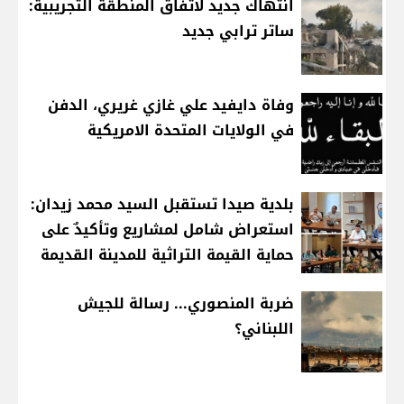
انتهاك جديد لاتفاق المنطقة التجريبية:
ساتر ترابي جديد
وفاة دايفيد علي غازي غريري، الدفن
في الولايات المتحدة الامريكية
بلدية صيدا تستقبل السيد محمد زيدان:
استعراض شامل لمشاريع وتأكيدٌ على
حماية القيمة التراثية للمدينة القديمة
ضربة المنصوري... رسالة للجيش
اللبناني؟