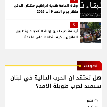
وفاة الحاجة هدية ابراهيم مهتار، الدفن
ظهر يوم الاحد 9 آب 2026
5
أرصفة صيدا بين إزالة التعديات وتطبيق
القانون... كيف نحافظ على ما بدأ؟
ﺗﺼﻮﻳﺖ
هل تعتقد ان الحرب الحالية في لبنان
ستمتد لحرب طويلة الامد؟
نعم