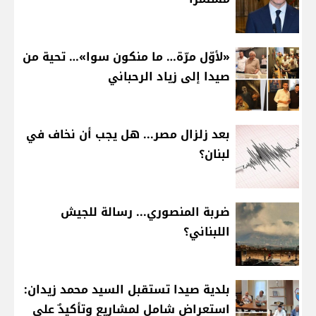
«لأوّل مرّة… ما منكون سوا»… تحية من
صيدا إلى زياد الرحباني
بعد زلزال مصر... هل يجب أن نخاف في
لبنان؟
ضربة المنصوري... رسالة للجيش
اللبناني؟
بلدية صيدا تستقبل السيد محمد زيدان:
استعراض شامل لمشاريع وتأكيدٌ على