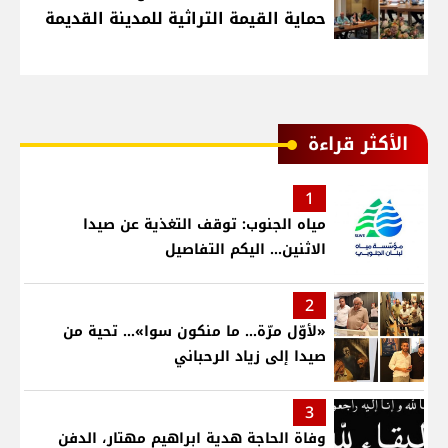
حماية القيمة التراثية للمدينة القديمة
الأكثر قراءة
1
مياه الجنوب: توقف التغذية عن صيدا
الاثنين... اليكم التفاصيل
2
«لأوّل مرّة… ما منكون سوا»… تحية من
صيدا إلى زياد الرحباني
3
وفاة الحاجة هدية ابراهيم مهتار، الدفن