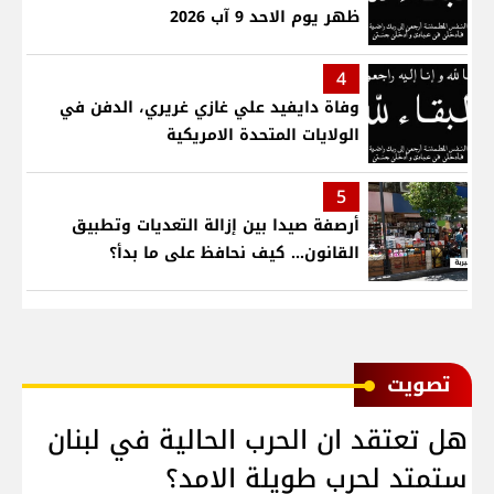
ظهر يوم الاحد 9 آب 2026
4
وفاة دايفيد علي غازي غريري، الدفن في
الولايات المتحدة الامريكية
5
أرصفة صيدا بين إزالة التعديات وتطبيق
القانون... كيف نحافظ على ما بدأ؟
ﺗﺼﻮﻳﺖ
هل تعتقد ان الحرب الحالية في لبنان
ستمتد لحرب طويلة الامد؟