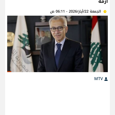
أزمة
الجمعة 22/أيار/2026 - 06:11 ص
MTV