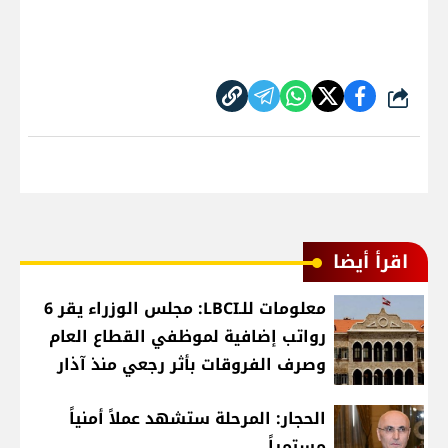
شارك
اقرأ أيضا
معلومات للـLBCI: مجلس الوزراء يقر 6
رواتب إضافية لموظفي القطاع العام
وصرف الفروقات بأثر رجعي منذ آذار
الحجار: المرحلة ستشهد عملاً أمنياً
مستمراً