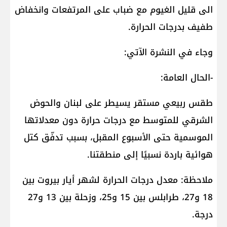
الى قليل الغيوم مع ضباب على المرتفعات وانخفاض
طفيف بدرجات الحرارة.
وجاء في النشرة الآتي:
-الحال العامة:
طقس ربيعي مستقر يسيطر على لبنان والحوض
الشرقي للمتوسط مع درجات حرارة دون معدلاتها
الموسمية حتى الأسبوع المقبل، بسبب تدفّق كتل
هوائية باردة نسبيًا إلى منطقتنا.
ملاحظة: معدل درجات الحرارة لشهر أيار بيروت بين
18 و27، طرابلس بين 15 و25، وزحلة بين 13 و27
درجة.