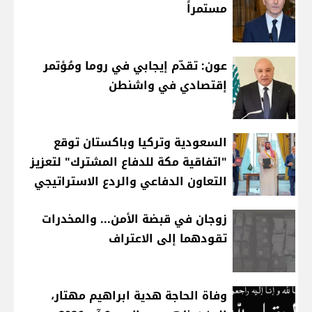
مستمراً
عون: تقدّم إيجابي في روما ومُؤتمر
إقتصادي في واشنطن
السعودية وتركيا وباكستان توقع
"اتفاقية مكة للدفاع المشترك" لتعزيز
التعاون الدفاعي والردع الاستراتيجي
زوجان في قبضة الأمن... والمخدرات
تقودهما إلى الاعتراف
وفاة الحاجة هدية ابراهيم مهتار،