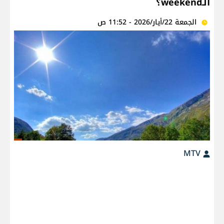
الـweekend؟
الجمعة 22/أيار/2026 - 11:52 ص
MTV