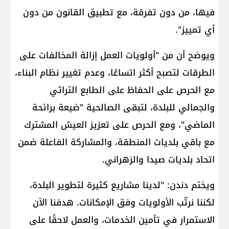
فيها، من دون تفرقة، مع تطبيق القانون من دون
أي تمييز".
ويوضح أن من "أولويات العمل إزالة المخالفات على
الطرقات لتصبح أكثر اتساعًا، وعدم تغيير نظام البناء،
مع الحرص على الحفاظ على الطابع التراثي
والجمالي للبلدة، لتبقى الصالحية "ضيعة برائحة
الماضي"، ومع الحرص على تعزيز العيش المشترك
مع باقي بلديات المنطقة، والمشاركة الفاعلة ضمن
اتحاد بلديات صيدا والزهراني.
ويختم دندن: "لدينا مشاريع كثيرة لتطوير البلدة،
لكننا نرتّب الأولويات وفق الإمكانات. هدفنا الآن
الاستمرار في تأمين الخدمات، والعمل لاحقًا على