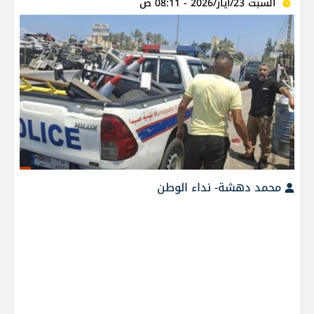
السبت 23/أيار/2026 - 08:11 ص
محمد دهشة- نداء الوطن