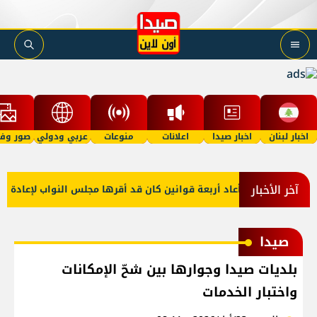
اخبار لبنان
اخبار صيدا
اعلانات
منوعات
عربي ودولي
صور وفي
آخر الأخبار
لرئيس عون أعاد أربعة قوانين كان قد أقرها مجلس النواب لإعادة النظر 
صيدا
بلديات صيدا وجوارها بين شحّ الإمكانات
واختبار الخدمات