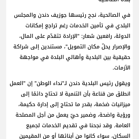
في الصالحية، نجح رئيسها جوزيف دندن والمجلس
البلدي في تأمين الخدمات رغم تراجع إمكانات
الدولة، رافعين شعار: "الإرادة تتقدّم على المال،
والإصرار يحلّ مكان التمويل"، مستندين إلى شراكة
حقيقية بين البلدية وأهالي البلدة في مواجهة
الأزمات.
ويقول رئيس البلدية دندن لـ"نداء الوطن" إن "العمل
انطلق من قناعة بأن التنمية لا تحتاج دائمًا إلى
ميزانيات ضخمة، بقدر ما تحتاج إلى إدارة حكيمة،
ورؤية واضحة، وضمير حيّ يعمل من أجل المصلحة
العامة. وقد نجحنا في تقديم الخدمات لجميع
السكان، سواء كانوا من أبنائها أو من المقيمين