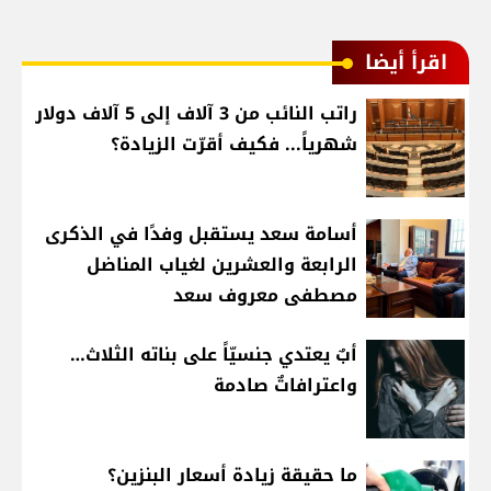
اقرأ أيضا
راتب النائب من 3 آلاف إلى 5 آلاف دولار
شهرياً... فكيف أقرّت الزيادة؟
أسامة سعد يستقبل وفدًا في الذكرى
الرابعة والعشرين لغياب المناضل
مصطفى معروف سعد
أبٌ يعتدي جنسيّاً على بناته الثلاث…
واعترافاتٌ صادمة
ما حقيقة زيادة أسعار البنزين؟