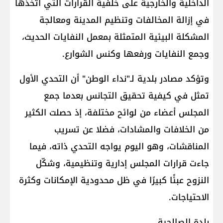
الداخلية والخارجية على خلفية القرارات التي اتخذها
في إزالة المخالفات وتنظيم المدينة ومعالجة
المشكلة البيئية المتمثلة بمعمل النفايات الحديث،
وجمع النفايات ورفعها وكنس الشوارع.
وتؤكد مصادر بلدية لـ"نداء الوطن" أن التحدي الأول
تمثل في كيفية تحقيق التجانس بعدما جمع
المجلس أعضاء من لوائح مختلفة، إذ حصلت الكثير
من الخلافات والمشادات، فضلا عن تسريب
المناقشات، وهو اليوم يواجه التحدي ذاته، فيما
جاءت قرارات المجلس إدارية وتنظيمية، وشكّل
النزوح عبئًا كبيرًا في ظل محدودية الإمكانات وكثرة
الاحتياجات.
بلدة الصالحية