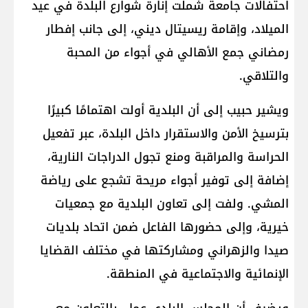
احتفالات جامعة شملت إنارة شوارع البلدة في عيد
الميلاد، وإقامة ريسيتال ديني، إلى جانب إفطار
رمضاني جمع الأهالي في أجواء من المحبة
والتلاقي.
ويشير حبيب إلى أن البلدية أولت اهتمامًا كبيرًا
بترسيخ الأمن والاستقرار داخل البلدة، عبر تفعيل
الحراسة والمراقبة ومنع تجول الدراجات النارية،
إضافة إلى توفير أجواء مريحة تشجع على رياضة
المشي. ولفت إلى تعاون البلدية مع جمعيات
خيرية، وإلى حضورها الفاعل ضمن اتحاد بلديات
صيدا والزهراني ومشاركتها في مختلف القضايا
الإنمائية والاجتماعية في المنطقة.
ويضيف أن المجلس البلدي عمل، بالتعاون مع