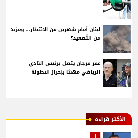
لبنان أمام شهرين من الانتظار... ومزيد
من التّصعيد؟
عمر مرجان يتصل برئيس النادي
الرياضي مهنئا بإحراز البطولة
الأكثر قراءة
1