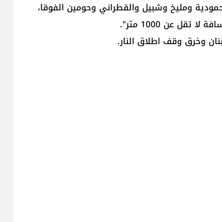
حمودية ومليخ وشبيل والقطراني وحومين الفوقا،
تقل عن 1000 متر".
ان وخرق وقف اطلاق النار.