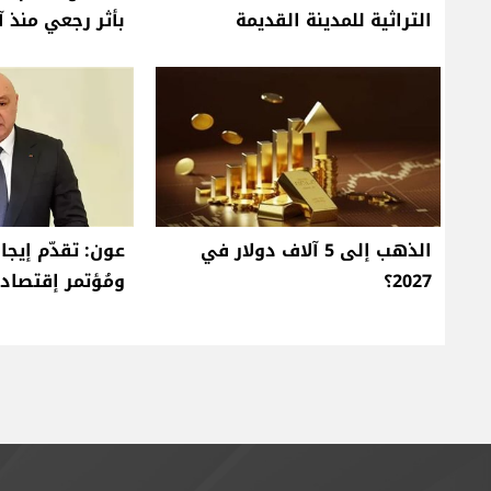
التراثية للمدينة القديمة
بأثر رجعي منذ آ
الذهب إلى 5 آلاف دولار في
عون: تقدّم إيجا
2027؟
ومُؤتمر إقتصا