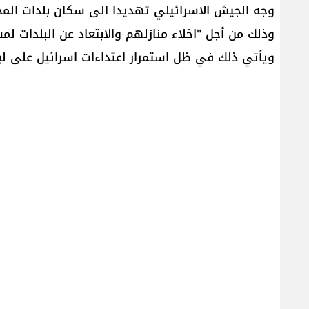
وجه ​الجيش الاسرائيلي​ تهديدا الى سكان بلدات الم
وذلك من أجل "اخلاء منازلهم والابتعاد عن البلدات لمسافة لا 
ويأتي ذلك في ظل استمرار اعتداءات اسرائيل على لبن