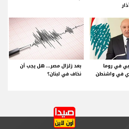
ذار
بي في روما
بعد زلزال مصر... هل يجب أن
دي في واشنطن
نخاف في لبنان؟