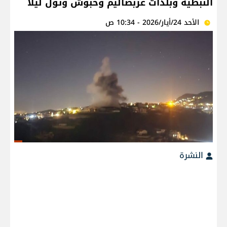
النبطية وبلدات عربصاليم وحبوش وتول ليلًا
الأحد 24/أيار/2026 - 10:34 ص
النشرة