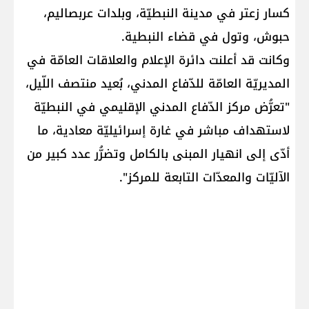
كسار زعتر في مدينة النبطيّة، وبلدات عربصاليم،
حبوش، وتول في قضاء ​النبطية​.
وكانت قد أعلنت دائرة الإعلام والعلاقات العامّة في
المديريّة العامّة للدّفاع المدني، بُعيد منتصف اللّيل،
"تعرُّض مركز الدّفاع المدني الإقليمي في النبطيّة
لاستهداف مباشر في غارة إسرائيليّة معادية، ما
أدّى إلى انهيار المبنى بالكامل وتضرُّر عدد كبير من
الآليّات والمعدّات التابعة للمركز".