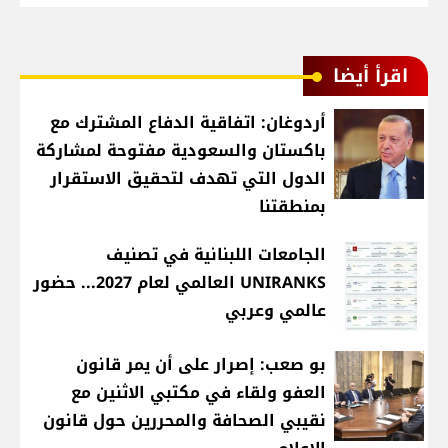
اقرأ أيضا
أردوغان: اتفاقية الدفاع المشترك مع
باكستان والسعودية مفتوحة لمشاركة
الدول التي تهدف لتحقيق الاستقرار
بمنطقتنا
الجامعات اللبنانية في تصنيف
UNIRANKS العالمي لعام 2027... حضور
عالمي وعربي
بو صعب: إصرار على أن يمر قانون
العفو ولقاء في مكتبي الاثنين مع
نقيبي الصحافة والمحررين حول قانون