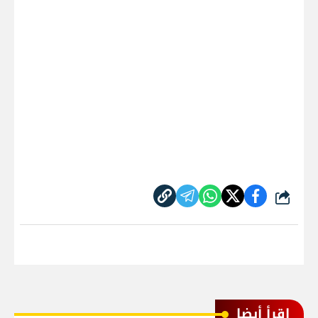
شارك
اقرأ أيضا