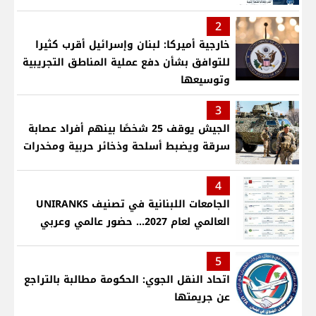
2
خارجية أميركا: لبنان وإسرائيل أقرب كثيرا
للتوافق بشأن دفع عملية المناطق التجريبية
وتوسيعها
3
الجيش يوقف 25 شخصًا بينهم أفراد عصابة
سرقة ويضبط أسلحة وذخائر حربية ومخدرات
4
الجامعات اللبنانية في تصنيف UNIRANKS
العالمي لعام 2027... حضور عالمي وعربي
5
اتحاد النقل الجوي: الحكومة مطالبة بالتراجع
عن جريمتها