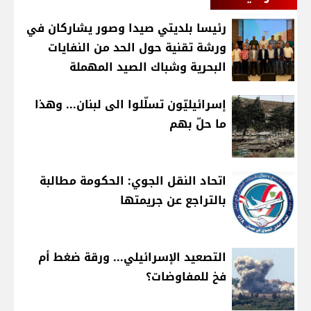
رئيسا بلديتي صيدا وصور يشاركان في
ورشة تقنية حول الحد من النفايات
البحرية وشباك الصيد المهملة
إسرائيليّون تسلّلوا الى لبنان... وهذا
ما حلّ بهم
اتحاد النقل الجوي: الحكومة مطالبة
بالتراجع عن جريمتها
التصعيد الإسرائيلي... ورقة ضغط أم
فخ للمفاوضات؟