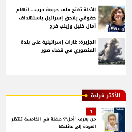
الأدلة تفتح ملف جريمة حرب... اتهام
حقوقي يلاحق إسرائيل باستهداف
آمال خليل وزينب فرج
الجزيرة: غارات إسرائيلية على بلدة
المنصوري في قضاء صور
الأكثر قراءة
1
من يعرف "أمل"؟ طفلة في الخامسة تنتظر
العودة إلى عائلتها