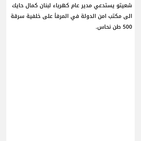
شعيتو​ يستدعي مدير عام كهرباء لبنان ​كمال حايك​
الى مكتب امن الدولة في المرفأ على خلفية سرقة
500 طن نحاس.