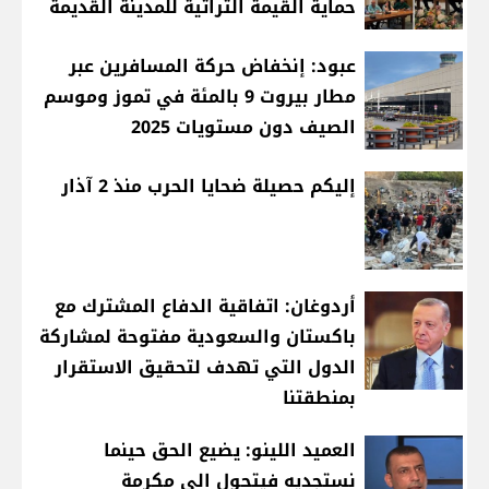
حماية القيمة التراثية للمدينة القديمة
عبود: إنخفاض حركة المسافرين عبر
مطار بيروت 9 بالمئة في تموز وموسم
الصيف دون مستويات 2025
إليكم حصيلة ضحايا الحرب منذ 2 آذار
أردوغان: اتفاقية الدفاع المشترك مع
باكستان والسعودية مفتوحة لمشاركة
الدول التي تهدف لتحقيق الاستقرار
بمنطقتنا
العميد اللينو: يضيع الحق حينما
نستجديه فيتحول الى مكرمة