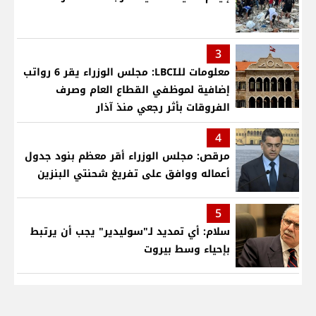
3
معلومات للـLBCI: مجلس الوزراء يقر 6 رواتب
إضافية لموظفي القطاع العام وصرف
الفروقات بأثر رجعي منذ آذار
4
مرقص: مجلس الوزراء أقر معظم بنود جدول
أعماله ووافق على تفريغ شحنتي البنزين
5
سلام: أي تمديد لـ"سوليدير" يجب أن يرتبط
بإحياء وسط بيروت