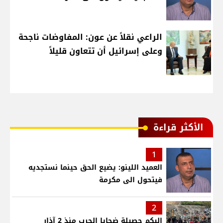
الراعي نقلاً عن عون: المفاوضات ناجحة
وعلى إسرائيل أن تتعاون قليلاً
الأكثر قراءة
1
العميد اللينو: يضيع الحق حينما نستجديه
فيتحول الى مكرمة
2
إليكم حصيلة ضحايا الحرب منذ 2 آذار