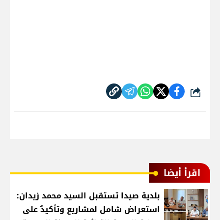
شارك
اقرأ أيضا
بلدية صيدا تستقبل السيد محمد زيدان:
استعراض شامل لمشاريع وتأكيدٌ على