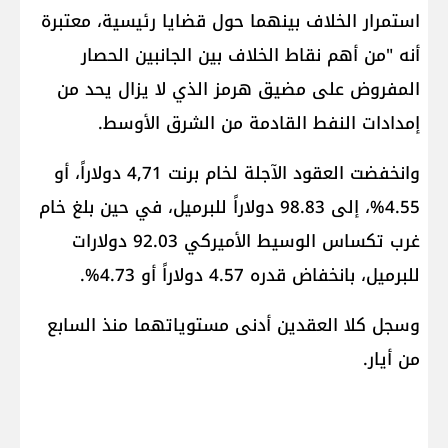
استمرار الخلاف بينهما حول قضايا رئيسية، معتبرة
أنه "من أهم نقاط الخلاف بين الجانبين الحصار
المفروض على مضيق هرمز الذي لا يزال يحد من
إمدادات النفط القادمة من الشرق الأوسط.
وانخفضت العقود الآجلة لخام ​برنت 4,71 دولاراً، ‌أو
4.55%، إلى 98.83 دولاراً للبرميل، ‌في ​حين بلغ خام
غرب تكساس الوسيط الأميركي 92.03 دولارات
للبرميل، بانخفاض قدره 4.57 دولاراً أو 4.73%.
وسجل كلا العقدين أدنى مستوياتهما منذ السابع
من أيار.