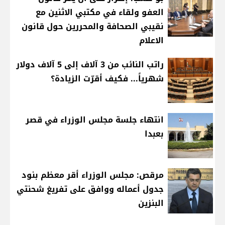
العفو ولقاء في مكتبي الاثنين مع
نقيبي الصحافة والمحررين حول قانون
الاعلام
راتب النائب من 3 آلاف إلى 5 آلاف دولار
شهرياً... فكيف أقرّت الزيادة؟
انتهاء جلسة مجلس الوزراء في قصر
بعبدا
مرقص: مجلس الوزراء أقر معظم بنود
جدول أعماله ووافق على تفريغ شحنتي
البنزين