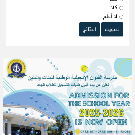
كلا
لا أعلم
تصويت
النتائج