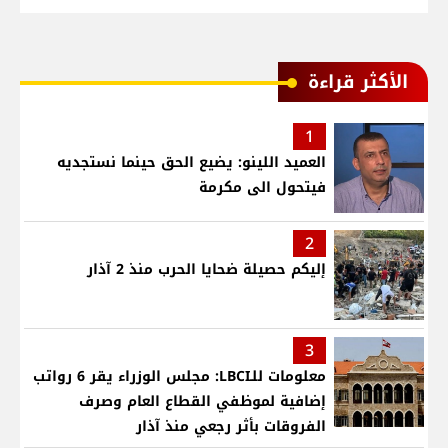
الأكثر قراءة
1
العميد اللينو: يضيع الحق حينما نستجديه
فيتحول الى مكرمة
2
إليكم حصيلة ضحايا الحرب منذ 2 آذار
3
معلومات للـLBCI: مجلس الوزراء يقر 6 رواتب
إضافية لموظفي القطاع العام وصرف
الفروقات بأثر رجعي منذ آذار