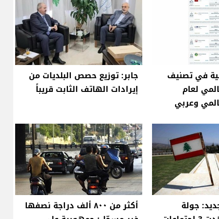
نية في تصنيف
جابر: توزيع حصص البلديات من
UN العالمي لعام
إيرادات الهاتف الثابت قريباً
ديد: جولة
أكثر من ٨٠٠ ألف دراجة نصفها