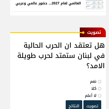
العالمي لعام 2027... حضور عالمي وعربي
ﺗﺼﻮﻳﺖ
هل تعتقد ان الحرب الحالية
في لبنان ستمتد لحرب طويلة
الامد؟
نعم
كلا
لا أعلم
تصويت
النتائج