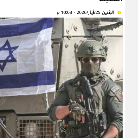
الإثنين 25/أيار/2026 - 10:03 م