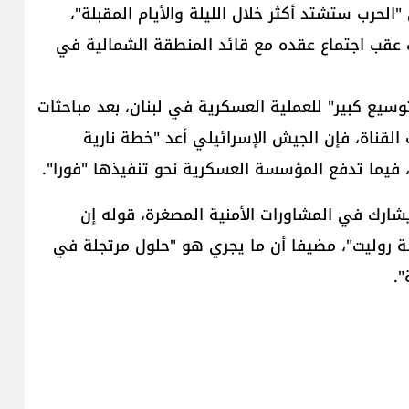
حرب ستشتد أكثر خلال الليلة والأيام المقبلة"،
ك عقب اجتماع عقده مع قائد المنطقة الشمالية في
بلور نحو "توسيع كبير" للعملية العسكرية في لبنان، بعد مباحثات
القناة، فإن الجيش الإسرائيلي أعد "خطة نارية
فيما تدفع المؤسسة العسكرية نحو تنفيذها "فورا".
مسؤول إسرائيلي يشارك في المشاورات الأمنية المصغرة، قوله إن
عبة روليت"، مضيفا أن ما يجري هو "حلول مرتجلة في
".