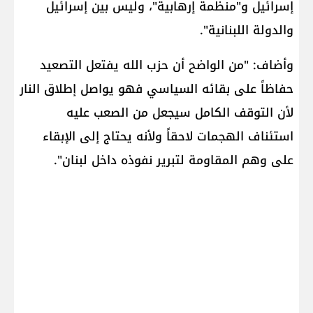
إسرائيل و"منظمة إرهابية"، وليس بين إسرائيل
والدولة اللبنانية".
وأضاف: "من الواضح أن حزب الله يفتعل التصعيد
حفاظاً على بقائه السياسي فهو يواصل إطلاق النار
لأن التوقف الكامل سيجعل من الصعب عليه
استئناف الهجمات لاحقاً ولأنه يحتاج إلى الإبقاء
على وهم المقاومة لتبرير نفوذه داخل لبنان".