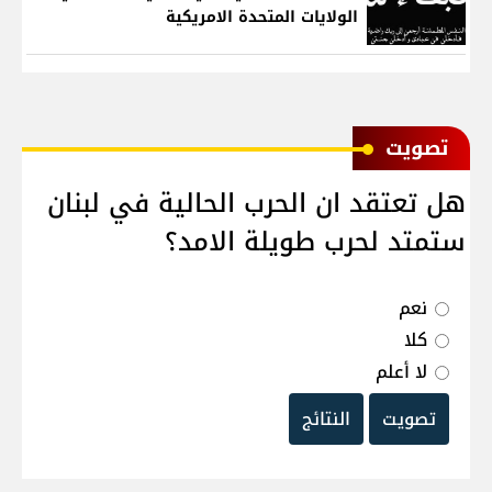
الولايات المتحدة الامريكية
ﺗﺼﻮﻳﺖ
هل تعتقد ان الحرب الحالية في لبنان
ستمتد لحرب طويلة الامد؟
نعم
كلا
لا أعلم
تصويت
النتائج