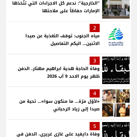
"الخارجية": ندعم كل الاجراءات التي تتّخذها
الإمارات حفاظاً على ملاحتها
2
مياه الجنوب: توقف التغذية عن صيدا
الاثنين... اليكم التفاصيل
3
وفاة الحاجة هدية ابراهيم مهتار، الدفن
ظهر يوم الاحد 9 آب 2026
4
«لأوّل مرّة… ما منكون سوا»… تحية من
صيدا إلى زياد الرحباني
5
وفاة دايفيد علي غازي غريري، الدفن في