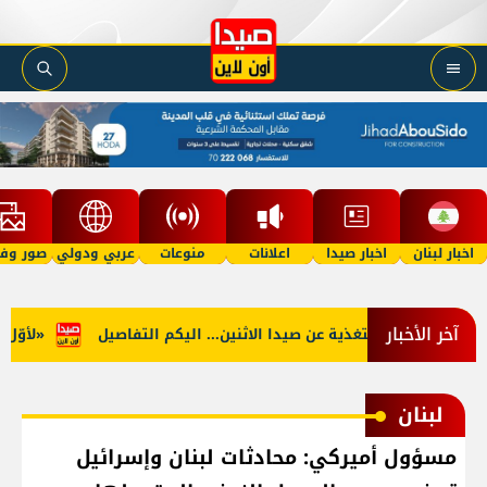
اخبار لبنان
اخبار صيدا
اعلانات
منوعات
عربي ودولي
صور وفي
آخر الأخبار
جنوب: توقف التغذية عن صيدا الاثنين... اليكم التفاصيل
«لأوّل مرّ
لبنان
مسؤول أميركي: محادثات لبنان وإسرائيل