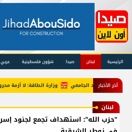
الرئيسية
لبنان
صيدا
شؤون فلسطينية
عربي 
وزارة الطاقة: لا أزمة محروقات 
آخر الأخبار
لبنان
في زوطر الشرقية