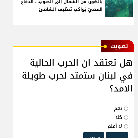
بالصّور: من الشّمال إلى الجنوب... الدفاع
المدنيّ يُواكب تنظيف الشاطئ
ﺗﺼﻮﻳﺖ
هل تعتقد ان الحرب الحالية
في لبنان ستمتد لحرب طويلة
الامد؟
نعم
كلا
لا أعلم