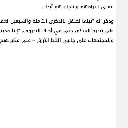
ننسى التزامهم وشجاعتهم أبداً".
وذكر أنه "بينما نحتفل بالذكرى الثامنة والسبعين لعمل
على نصرة السلام، حتى في أحلك الظروف. "إننا مدينو
وللمجتمعات على جانبي الخط الأزرق – على مثابرتهم