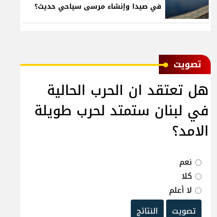
في صيدا وإنشاء مرسى سياحي حديث؟
ﺗﺼﻮﻳﺖ
هل تعتقد ان الحرب الحالية
في لبنان ستمتد لحرب طويلة
الامد؟
نعم
كلا
لا أعلم
تصويت
النتائج