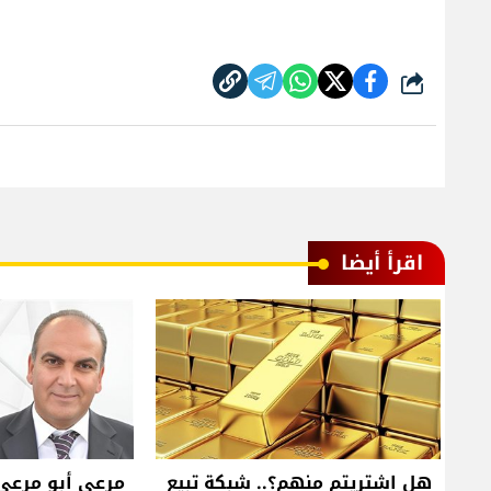
شارك
اقرأ أيضا
هل اشتريتم منهم؟.. شبكة تبيع
مرعي أبو مرعي