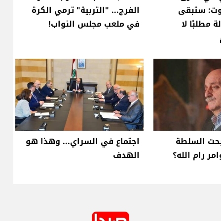
روت: ستبقى
الفرج... "التربية" ترمي الكرة
 مطلبًا لا
في ملعب مجلس النواب!
بحت السلطة
اجتماع في السراي... وهذا هو
وامر رام الله؟
الهدف