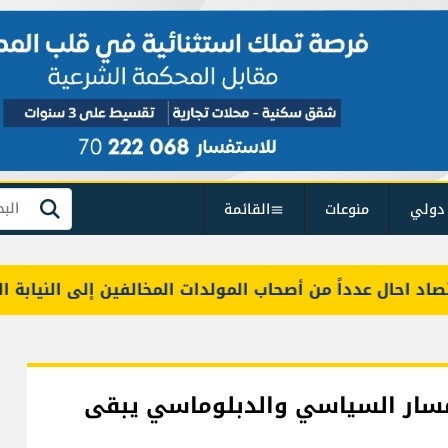
دولي
منوعات
القائمة
بحث
حال عدداً من أصحاب المولدات المخالفين إلى النيابة العامة 
لمسار السياسي والدبلوماسي يبقى