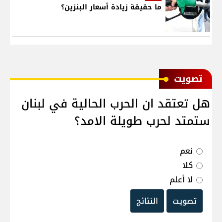
ما حقيقة زيادة أسعار البنزين؟
ﺗﺼﻮﻳﺖ
هل تعتقد ان الحرب الحالية في لبنان
ستمتد لحرب طويلة الامد؟
نعم
كلا
لا أعلم
تصويت
النتائج