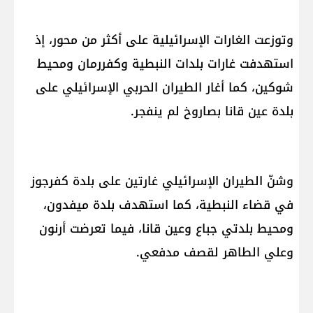
وتوزعت الغارات الإسرائيلية على أكثر من محور، إذ
استهدفت غارات بلدات النبطية وكفررمان ومحيط
شوكين، كما أغار الطيران الحربي الإسرائيلي على
بلدة عين قانا بصاروخ لم ينفجر.
وشنّ الطيران الإسرائيلي غارتين على بلدة كفرجوز
في قضاء النبطية، كما استهدف بلدة ميفدون،
ومحيط بلدتي جباع وعين قانا، فيما تعرضت أرنون
وعلي الطاهر لقصف مدفعي.