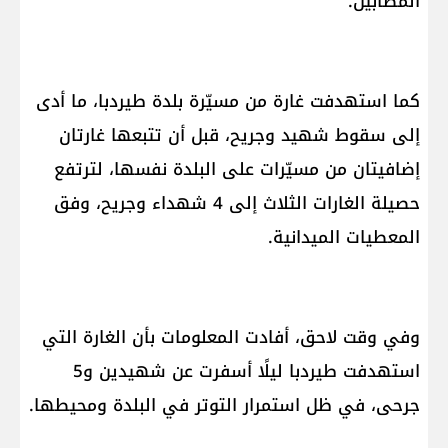
المصابين.
كما استهدفت غارة من مسيّرة بلدة طيردبا، ما أدى
إلى سقوط شهيد وجريح، قبل أن تتبعها غارتان
إضافيتان من مسيّرات على البلدة نفسها، لترتفع
حصيلة الغارات الثلاث إلى 4 شهداء وجريح، وفق
المعطيات الميدانية.
وفي وقت لاحق، أفادت المعلومات بأن الغارة التي
استهدفت طيردبا ليلًا أسفرت عن شهيدين و5
جرحى، في ظل استمرار التوتر في البلدة ومحيطها.