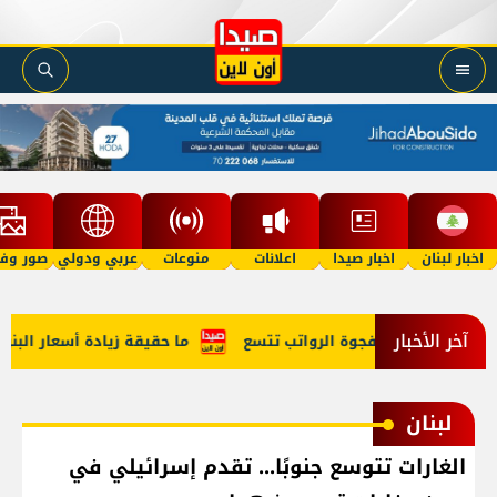
اخبار لبنان
اخبار صيدا
اعلانات
منوعات
عربي ودولي
صور وفي
آخر الأخبار
 والمواطن... فجوة الرواتب تتسع
ما حقيقة زيادة أسعار البنزين؟
لبنان
الغارات تتوسع جنوبًا... تقدم إسرائيلي في