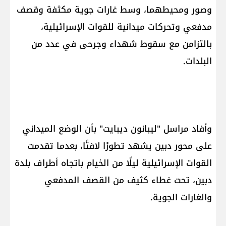
وصور ومحيطهما، وسط غارات جوية مكثفة وقصف
مدفعي وتحركات ميدانية للقوات الإسرائيلية،
بالتزامن مع سقوط شهداء وجرحى في عدد من
البلدات.
وأفاد مراسل "ليبانون ديبايت" بأن الوضع الميداني
على محور دبين يشهد تطورًا لافتًا، بعدما تقدمت
القوات الإسرائيلية ليلًا من الخيام باتجاه أطراف بلدة
دبين، تحت غطاء كثيف من القصف المدفعي
والغارات الجوية.