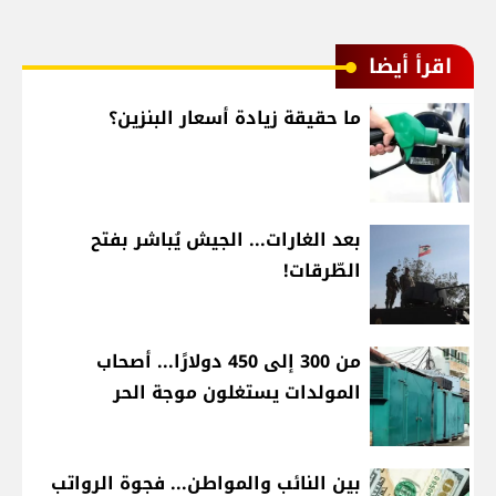
اقرأ أيضا
ما حقيقة زيادة أسعار البنزين؟
بعد الغارات... الجيش يُباشر بفتح
الطّرقات!
من 300 إلى 450 دولارًا... أصحاب
المولدات يستغلون موجة الحر
بين النائب والمواطن... فجوة الرواتب