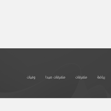
رياضة
متفرقات
متفرقات صيدا
وفيات