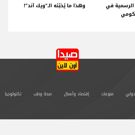
 الرسمية في
وهذا ما يُخبّئه الـ"ويك آند"!
كومي
دولي
منوعات
إقتصاد وأعمال
صحة وطب
تكنولوجيا