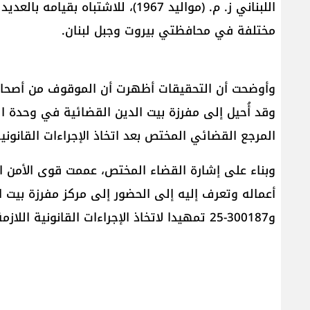
اللبناني ​ز. م.​ (مواليد 1967)، للا
مختلفة في محافظتي بيروت وجبل لبنان.
وأوضحت أن التحقيقات أظهرت أن الموقوف من أصحاب ا
وقد أُحيل إلى مفرزة بيت الدين القضائية في وحدة ا
المرجع القضائي المختص بعد اتخاذ الإجراءات القانونية
وبناء على إشارة القضاء المختص، عممت قوى الأمن 
و300187-25 تمهيدا لاتخاذ الإجراءات القانونية اللازمة.