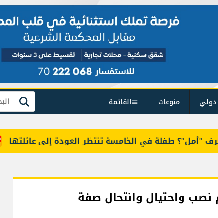
دولي
منوعات
القائمة
بحث
أمل"؟ طفلة في الخامسة تنتظر العودة إلى عائلتها
خ
نصب واحتيال وانتحال صفة