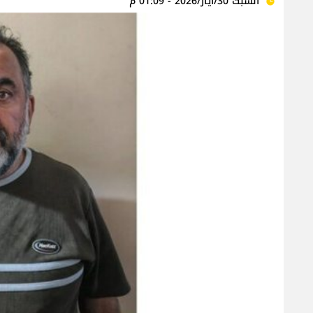
السبت 30/أيار/2026 - 01:09 م