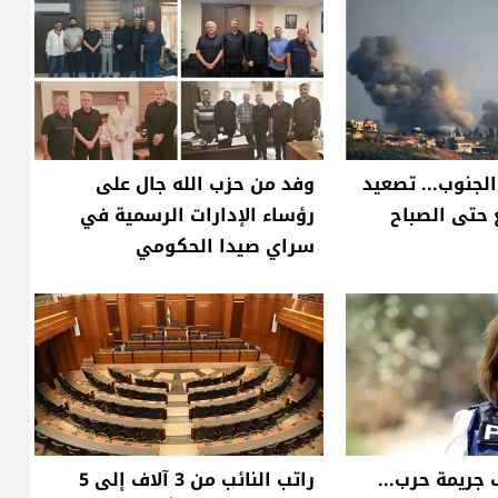
الجنوب... تصعيد
وفد من حزب الله جال على
حتى الصباح
رؤساء الإدارات الرسمية في
سراي صيدا الحكومي
 جريمة حرب...
راتب النائب من 3 آلاف إلى 5