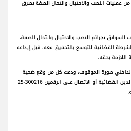
شتباه بقيامه بالعديد من عمليات النصب والاحتيال وانتحال الصفة بطرق
لسوابق بجرائم النصب والاحتيال وانتحال الصفة،
لشرطة القضائية للتوسع بالتحقيق معه، قبل إيداعه
 اللازمة بحقه.
الداخلي صورة الموقوف، ودعت كل من وقع ضحية
أعماله وتعرف إليه إلى الحضور إلى مركز مفرزة بيت الدين القضائية أو الاتصال على الرقمين 300216-25