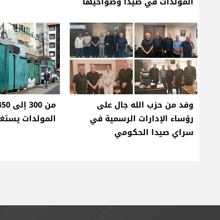
المولدات في صيدا وضواحيها
وفد من حزب الله جال على
رؤساء الإدارات الرسمية في
المولدات يستغل
سراي صيدا الحكومي