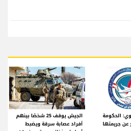
وي: الحكومة
الجيش يوقف 25 شخصًا بينهم
 عن جريمتها
أفراد عصابة سرقة ويضبط