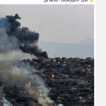
الأحد 31/أيار/2026 - 08:03 ص