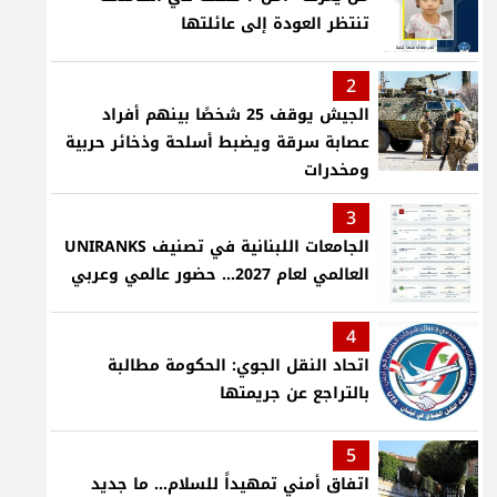
تنتظر العودة إلى عائلتها
2
الجيش يوقف 25 شخصًا بينهم أفراد
عصابة سرقة ويضبط أسلحة وذخائر حربية
ومخدرات
3
الجامعات اللبنانية في تصنيف UNIRANKS
العالمي لعام 2027... حضور عالمي وعربي
4
اتحاد النقل الجوي: الحكومة مطالبة
بالتراجع عن جريمتها
5
اتفاق أمني تمهيداً للسلام... ما جديد