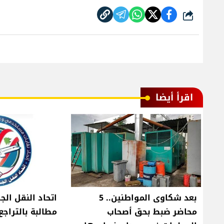
شارك
اقرأ أيضا
بعد شكاوى المواطنين.. 5
اتحاد النقل الج
محاضر ضبط بحق أصحاب
مطالبة بالتراجع