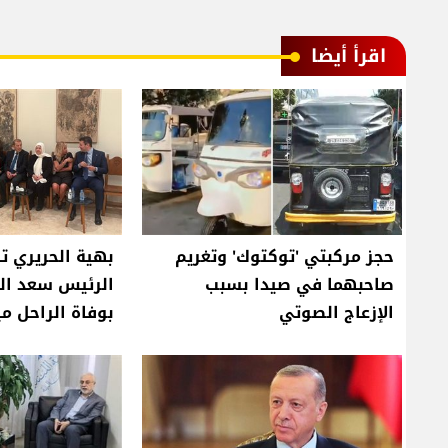
اقرأ أيضا
حجز مركبتي 'توكتوك' وتغريم
بهية الحريري ت
صاحبهما في صيدا بسبب
الرئيس سعد الح
الإزعاج الصوتي
بوفاة الراحل م