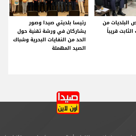
ص البلديات من
رئيسا بلديتي صيدا وصور
لثابت قريباً
يشاركان في ورشة تقنية حول
الحد من النفايات البحرية وشباك
الصيد المهملة