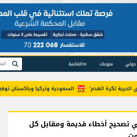
دولي
منوعات
القائمة
بحث
ية لكرة القدم'
السعودية وتركيا وباكستان توقع "اتفا
 تصحيح أخطاء قديمة ومقابل كل