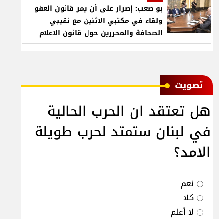
بو صعب: إصرار على أن يمر قانون العفو
ولقاء في مكتبي الاثنين مع نقيبي
الصحافة والمحررين حول قانون الاعلام
ﺗﺼﻮﻳﺖ
هل تعتقد ان الحرب الحالية
في لبنان ستمتد لحرب طويلة
الامد؟
نعم
كلا
لا أعلم