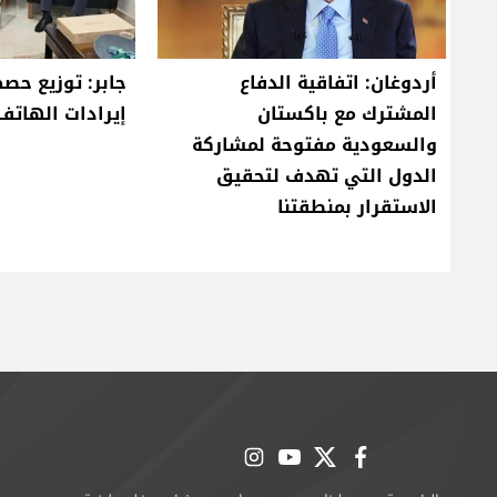
أردوغان: اتفاقية الدفاع
جابر: توزيع حص
المشترك مع باكستان
إيرادات الهاتف ا
والسعودية مفتوحة لمشاركة
الدول التي تهدف لتحقيق
الاستقرار بمنطقتنا
instagram
youtube
twitter
facebook