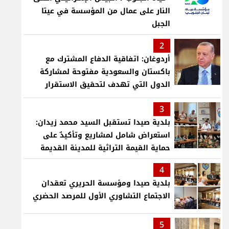
النار على عمال من المؤسسة في عيتا
الجبل
2
أردوغان: اتفاقية الدفاع المشترك مع
باكستان والسعودية مفتوحة لمشاركة
الدول التي تهدف لتحقيق الاستقرار
بمنطقتنا
3
بلدية صيدا تستقبل السيد محمد زيدان:
استعراض شامل لمشاريع وتأكيدٌ على
حماية القيمة التراثية للمدينة القديمة
4
بلدية صيدا ومؤسسة الحريري تعقدان
الاجتماع التشاوري الأول للمرصد الحضري
5