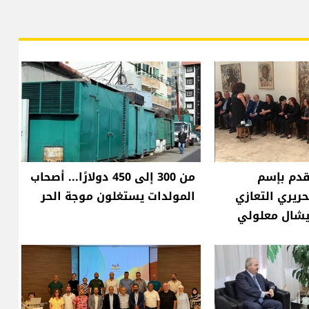
قدم بإسم
من 300 إلى 450 دولارًا... أصحاب
ريري التعازي
المولدات يستغلون موجة الحر
يشال معلولي