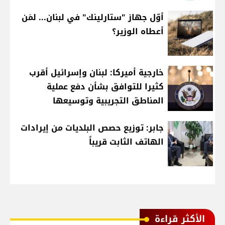
أوّل جهاز "ستارلينك" في لبنان... لمَن
أعطاه الوزير؟
خارجية أميركا: لبنان وإسرائيل أقرب
كثيرا للتوافق بشأن دفع عملية
المناطق التجريبية وتوسيعها
جابر: توزيع حصص البلديات من إيرادات
الهاتف الثابت قريباً
الأكثر قراءة