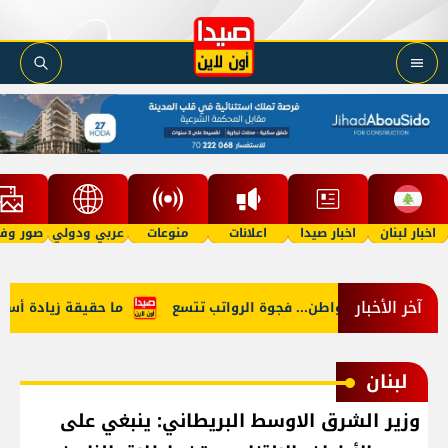
اخبار لبنان
اخبار صيدا
اعلانات
منوعات
عربي ودولي
صور وفي
آخر الأخبار
ن النائب والمواطن... فجوة الرواتب تتسع
ما حقيقة زيادة أسعار ال
لبنان
وزير الشرق الاوسط البريطاني: ينبغي على