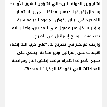
اشار وزير الدولة البريطاني لشؤون الشرق الأوسط
وشمال إفريقيا ​هيمش فولكنر​ الى إن استمرار
التصعيد في لبنان يقوض الجهود الدبلوماسية
ويؤثر بشكل غير مقبول على المدنيين، واعتبر بانه
يجب وقف توسع إسرائيل في الصراع.
واردف فولكنر في تصريح له، "على حزب الله إنهاء
هجماته على إسرائيل ونزع سلاحه. ينبغي على
جميع الأطراف الالتزام بوقف إطلاق النار ومواصلة
المحادثات التي تقودها الولايات المتحدة".