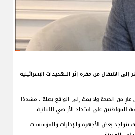
 إلى الانتقال من مقره إثر التهديدات الإسرائيلية
ارٍ من الصحة ولا يمتّ إلى الواقع بصلة"، مشددًا
 المواطنين على امتداد الأراضي اللبنانية.
يث تتواجد بعض الأجهزة والإدارات والمؤسسات
داخل المدينة.