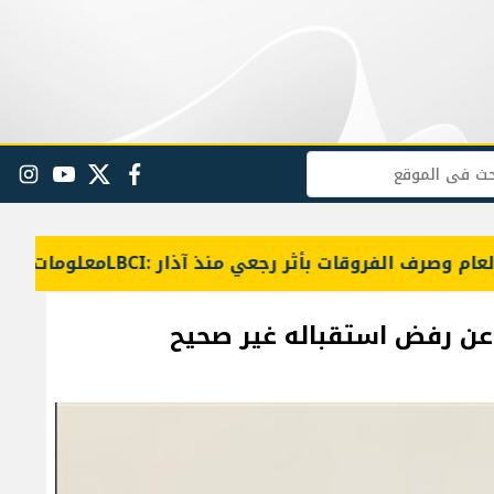
البحث
facebook
twitter
youtube
gram
ر عن رفض استقباله غير صحيح