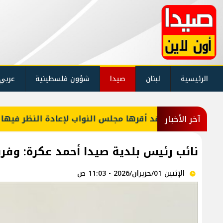
الرئيسية
لبنان
صيدا
شؤون فلسطينية
عربي
 قوانين كان قد أقرها مجلس النواب لإعادة النظر فيها
آخر الأخبار
نائب رئيس بلدية صيدا أحمد عكرة: وفرنا
الإثنين 01/حزيران/2026 - 11:03 ص