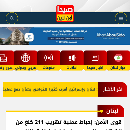
اخبار لبنان
اخبار صيدا
اعلانات
منوعات
عربي ودولي
صور وفي
آخر الأخبار
خارجية أميركا: لبنان وإسرائيل أقرب كثيرا للتوافق بشأن دفع عملية الم
لبنان
قوى الأمن: إحباط عملية تهريب 211 كلغ من