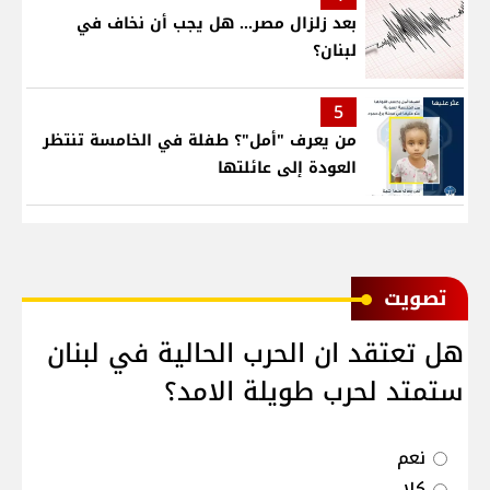
بعد زلزال مصر... هل يجب أن نخاف في
لبنان؟
5
من يعرف "أمل"؟ طفلة في الخامسة تنتظر
العودة إلى عائلتها
ﺗﺼﻮﻳﺖ
هل تعتقد ان الحرب الحالية في لبنان
ستمتد لحرب طويلة الامد؟
نعم
كلا