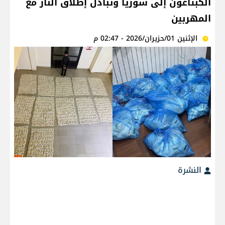
الكبتاغون إلى سوريا وتبادل إطلاق النار مع
المهربين
الإثنين 01/حزيران/2026 - 02:47 م
النشرة