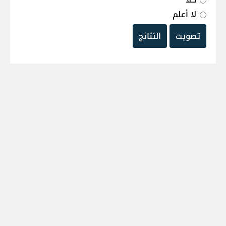
لا أعلم
تصويت
النتائج